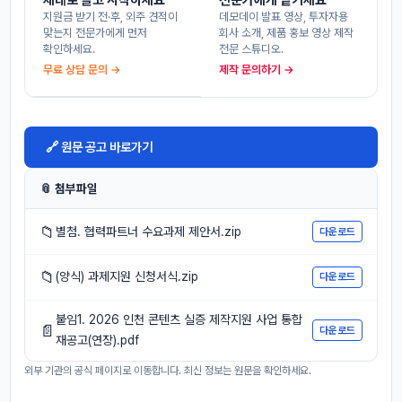
지원금 받기 전·후, 외주 견적이
데모데이 발표 영상, 투자자용
맞는지 전문가에게 먼저
회사 소개, 제품 홍보 영상 제작
확인하세요.
전문 스튜디오.
무료 상담 문의 →
제작 문의하기 →
🔗 원문 공고 바로가기
📎 첨부파일
📁
별첨. 협력파트너 수요과제 제안서.zip
다운로드
📁
(양식) 과제지원 신청서식.zip
다운로드
붙임1. 2026 인천 콘텐츠 실증 제작지원 사업 통합
📄
다운로드
재공고(연장).pdf
외부 기관의 공식 페이지로 이동합니다. 최신 정보는 원문을 확인하세요.