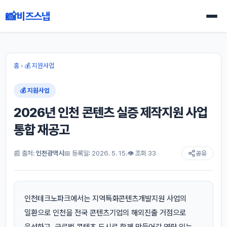
📸
비즈스냅
홈
›
💰 지원사업
💰 지원사업
2026년 인천 콘텐츠 실증 제작지원 사업
통합 재공고
📰 출처:
인천광역시
📅 등록일: 2026. 5. 15.
👁 조회 33
공유
인천테크노파크에서는 지역특화콘텐츠개발지원 사업의
일환으로 인천을 전국 콘텐츠기업의 해외진출 거점으로
육성하고, 글로벌 콘텐츠 도시로 함께 만들어갈 역량 있는