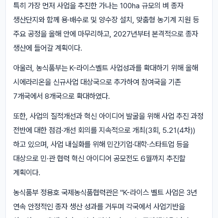
특히 가장 먼저 사업을 추진한 가나는 100ha 규모의 벼 종자
생산단지와 함께 용·배수로 및 양수장 설치, 맞춤형 농기계 지원 등
주요 공정을 올해 안에 마무리하고, 2027년부터 본격적으로 종자
생산에 들어갈 계획이다.
아울러, 농식품부는 K-라이스벨트 사업성과를 확대하기 위해 올해
시에라리온을 신규사업 대상국으로 추가하여 참여국을 기존
7개국에서 8개국으로 확대하였다.
또한, 사업의 질적개선과 혁신 아이디어 발굴을 위해 사업 추진 과정
전반에 대한 점검·개선 회의를 지속적으로 개최(3회, 5.21(4차))
하고 있으며, 사업 내실화를 위해 민간기업·대학·스타트업 등을
대상으로 민·관 협력 혁신 아이디어 공모전도 6월까지 추진할
계획이다.
농식품부 정용호 국제농식품협력관은 "K-라이스 벨트 사업은 3년
연속 안정적인 종자 생산 성과를 거두며 각국에서 사업기반을