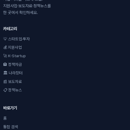
지원사업·보도자료·정책뉴스를
한 곳에서 확인하세요.
카테고리
💡 스타트업·투자
💰 지원사업
🚀 K-Startup
🏦 정책자금
🏛 나라장터
📰 보도자료
📋 정책뉴스
바로가기
홈
통합 검색