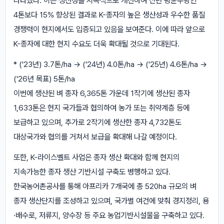
나타냈다. 이는 생산성을 지속적으로 개선하여 전년 평균수량인
4톤보다 15% 향상된 결과로 K-종자의 높은 생산성과 우수한 품질
경쟁력이 현지에서도 입증되고 있음을 보여준다. 이에 따라 앞으로
K-종자에 대한 현지 수요도 더욱 확대될 것으로 기대된다.
* ('23년) 3.7톤/ha → ('24년) 4.0톤/ha → ('25년) 4.6톤/ha →
('26년 목표) 5톤/ha
이번에 생산된 벼 종자 6,365톤 가운데 1작기에 생산된 종자
1,633톤은 현지 국가들과 협의하여 농가 또는 취약계층 등에
보급하고 있으며, 추가로 2작기에 생산한 종자 4,732톤도
대상국가와 협의를 거쳐서 보급을 확대해 나갈 예정이다.
또한, K-라이스벨트 사업은 종자 생산 확대와 함께 현지의
지속가능한 종자 생산 기반시설 구축도 병행하고 있다.
한국농어촌공사를 통해 아프리카 7개국에 총 520ha 규모의 벼
종자 생산단지를 조성하고 있으며, 국가별 여건에 맞춰 경지정리, 용
·배수로, 저류지, 양수장 등 주요 농업기반시설물을 구축하고 있다.