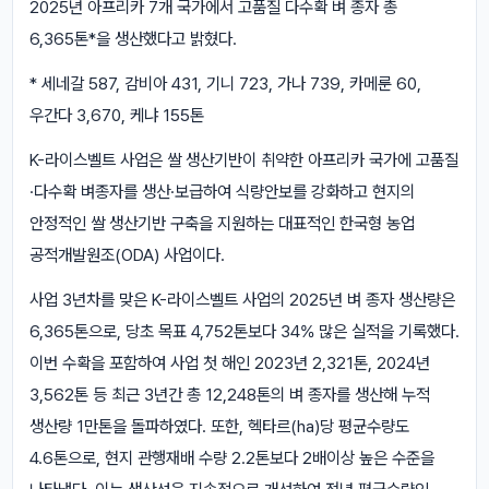
2025년 아프리카 7개 국가에서 고품질 다수확 벼 종자 총
6,365톤*을 생산했다고 밝혔다.
* 세네갈 587, 감비아 431, 기니 723, 가나 739, 카메룬 60,
우간다 3,670, 케냐 155톤
K-라이스벨트 사업은 쌀 생산기반이 취약한 아프리카 국가에 고품질
·다수확 벼종자를 생산·보급하여 식량안보를 강화하고 현지의
안정적인 쌀 생산기반 구축을 지원하는 대표적인 한국형 농업
공적개발원조(ODA) 사업이다.
사업 3년차를 맞은 K-라이스벨트 사업의 2025년 벼 종자 생산량은
6,365톤으로, 당초 목표 4,752톤보다 34% 많은 실적을 기록했다.
이번 수확을 포함하여 사업 첫 해인 2023년 2,321톤, 2024년
3,562톤 등 최근 3년간 총 12,248톤의 벼 종자를 생산해 누적
생산량 1만톤을 돌파하였다. 또한, 헥타르(ha)당 평균수량도
4.6톤으로, 현지 관행재배 수량 2.2톤보다 2배이상 높은 수준을