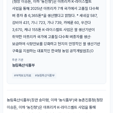
(청장 이승돈, 이하 '농진청')은 아프리카 K-라이스벨트
사업을 통해 2025년 아프리카 7개 국가에서 고품질 다수확
벼 종자 총 6,365톤*을 생산했다고 밝혔다. * 세네갈 587,
감비아 431, 기니 723, 가나 739, 카메룬 60, 우간다
3,670, 케냐 155톤 K-라이스벨트 사업은 쌀 생산기반이
취약한 아프리카 국가에 고품질·다수확 벼종자를 생산·
보급하여 식량안보를 강화하고 현지의 안정적인 쌀 생산기반
구축을 지원하는 대표적인 한국형 농업 공적개발원조(O
주관 기관
농림축산식품부
#부처보도자료
#농림축산식품부
농림축산식품부(장관 송미령, 이하 '농식품부')와 농촌진흥청(청장
이승돈, 이하 '농진청')은 아프리카 K-라이스벨트 사업을 통해