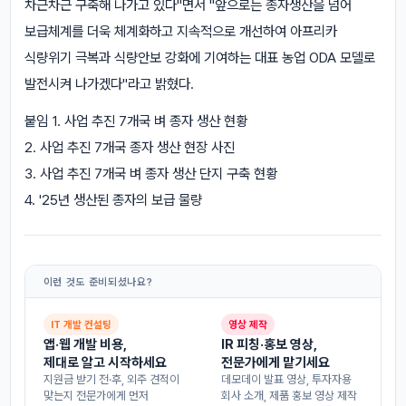
차근차근 구축해 나가고 있다"면서 "앞으로는 종자생산을 넘어
보급체계를 더욱 체계화하고 지속적으로 개선하여 아프리카
식량위기 극복과 식량안보 강화에 기여하는 대표 농업 ODA 모델로
발전시켜 나가겠다"라고 밝혔다.
붙임 1. 사업 추진 7개국 벼 종자 생산 현황
2. 사업 추진 7개국 종자 생산 현장 사진
3. 사업 추진 7개국 벼 종자 생산 단지 구축 현황
4. '25년 생산된 종자의 보급 물량
이런 것도 준비되셨나요?
IT 개발 컨설팅
영상 제작
앱·웹 개발 비용,
IR 피칭·홍보 영상,
제대로 알고 시작하세요
전문가에게 맡기세요
지원금 받기 전·후, 외주 견적이
데모데이 발표 영상, 투자자용
맞는지 전문가에게 먼저
회사 소개, 제품 홍보 영상 제작