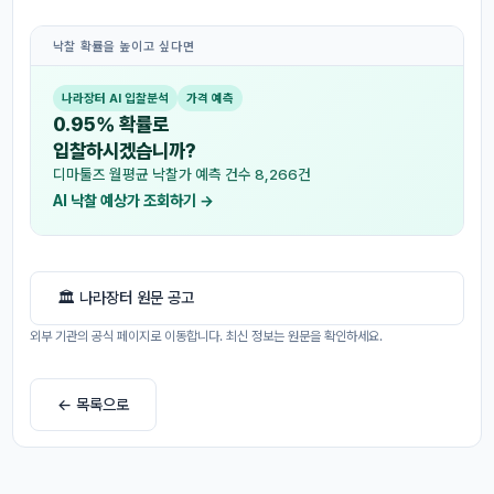
낙찰 확률을 높이고 싶다면
나라장터 AI 입찰분석
가격 예측
0.95% 확률로
입찰하시겠습니까?
디마툴즈 월평균 낙찰가 예측 건수 8,266건
AI 낙찰 예상가 조회하기 →
🏛 나라장터 원문 공고
외부 기관의 공식 페이지로 이동합니다. 최신 정보는 원문을 확인하세요.
← 목록으로