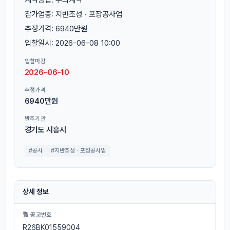
참가업종: 지반조성ㆍ포장공사업
추정가격: 6940만원
입찰일시: 2026-06-08 10:00
입찰마감
2026-06-10
추정가격
6940만원
발주기관
경기도 시흥시
#공사
#지반조성ㆍ포장공사업
상세 정보
🔢 공고번호
R26BK01559004