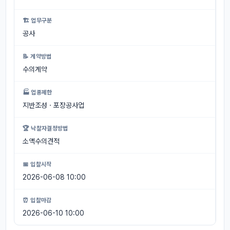
🏗 업무구분
공사
📝 계약방법
수의계약
🏭 업종제한
지반조성ㆍ포장공사업
🏆 낙찰자결정방법
소액수의견적
📅 입찰시작
2026-06-08 10:00
⏰ 입찰마감
2026-06-10 10:00