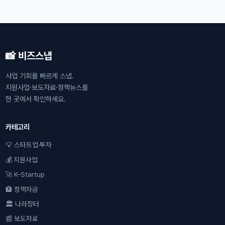
📸 비즈스냅
사업 기회를 빠르게 스냅.
지원사업·보도자료·정책뉴스를
한 곳에서 확인하세요.
카테고리
💡 스타트업·투자
💰 지원사업
🚀 K-Startup
🏦 정책자금
🏛 나라장터
📰 보도자료