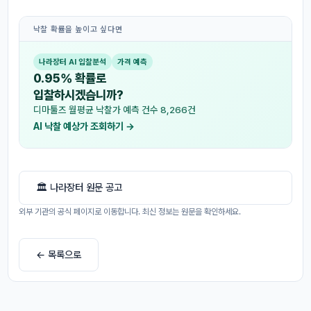
낙찰 확률을 높이고 싶다면
나라장터 AI 입찰분석
가격 예측
0.95% 확률로
입찰하시겠습니까?
디마툴즈 월평균 낙찰가 예측 건수 8,266건
AI 낙찰 예상가 조회하기 →
🏛 나라장터 원문 공고
외부 기관의 공식 페이지로 이동합니다. 최신 정보는 원문을 확인하세요.
← 목록으로