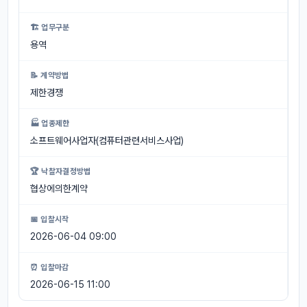
🏗 업무구분
용역
📝 계약방법
제한경쟁
🏭 업종제한
소프트웨어사업자(컴퓨터관련서비스사업)
🏆 낙찰자결정방법
협상에의한계약
📅 입찰시작
2026-06-04 09:00
⏰ 입찰마감
2026-06-15 11:00