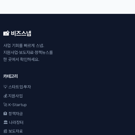
📸 비즈스냅
사업 기회를 빠르게 스냅.
지원사업·보도자료·정책뉴스를
한 곳에서 확인하세요.
카테고리
💡 스타트업·투자
💰 지원사업
🚀 K-Startup
🏦 정책자금
🏛 나라장터
📰 보도자료