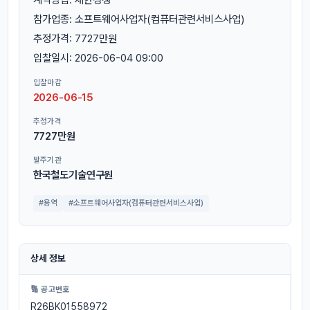
참가업종: 소프트웨어사업자(컴퓨터관련서비스사업)
추정가격: 7727만원
입찰일시: 2026-06-04 09:00
입찰마감
2026-06-15
추정가격
7727만원
발주기관
한국철도기술연구원
#용역
#소프트웨어사업자(컴퓨터관련서비스사업)
상세 정보
🔢 공고번호
R26BK01558972