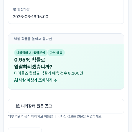
⏰ 입찰마감
2026-06-16 15:00
낙찰 확률을 높이고 싶다면
나라장터 AI 입찰분석
가격 예측
0.95% 확률로
입찰하시겠습니까?
디마툴즈 월평균 낙찰가 예측 건수 8,266건
AI 낙찰 예상가 조회하기 →
🏛 나라장터 원문 공고
외부 기관의 공식 페이지로 이동합니다. 최신 정보는 원문을 확인하세요.