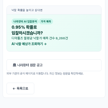
낙찰 확률을 높이고 싶다면
나라장터 AI 입찰분석
가격 예측
0.95% 확률로
입찰하시겠습니까?
디마툴즈 월평균 낙찰가 예측 건수 8,266건
AI 낙찰 예상가 조회하기 →
🏛 나라장터 원문 공고
외부 기관의 공식 페이지로 이동합니다. 최신 정보는 원문을 확인하세요.
← 목록으로