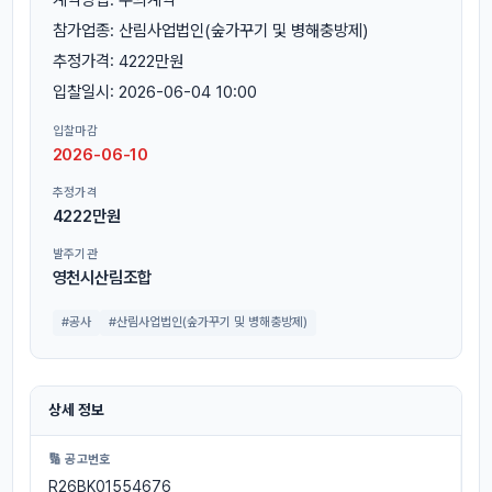
참가업종: 산림사업법인(숲가꾸기 및 병해충방제)
추정가격: 4222만원
입찰일시: 2026-06-04 10:00
입찰마감
2026-06-10
추정가격
4222만원
발주기관
영천시산림조합
#공사
#산림사업법인(숲가꾸기 및 병해충방제)
상세 정보
🔢 공고번호
R26BK01554676