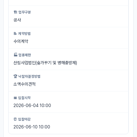
🏗 업무구분
공사
📝 계약방법
수의계약
🏭 업종제한
산림사업법인(숲가꾸기 및 병해충방제)
🏆 낙찰자결정방법
소액수의견적
📅 입찰시작
2026-06-04 10:00
⏰ 입찰마감
2026-06-10 10:00