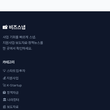
📸 비즈스냅
사업 기회를 빠르게 스냅.
지원사업·보도자료·정책뉴스를
한 곳에서 확인하세요.
카테고리
💡 스타트업·투자
💰 지원사업
🚀 K-Startup
🏦 정책자금
🏛 나라장터
📰 보도자료