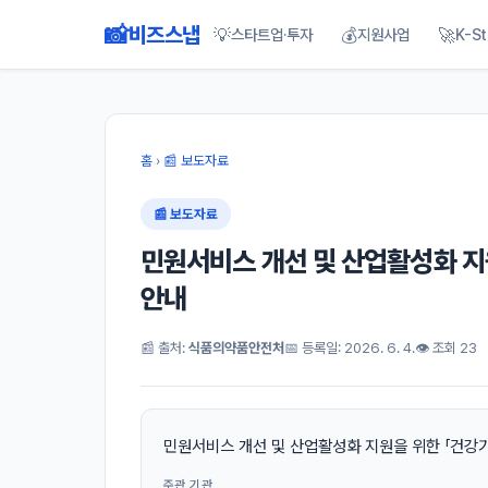
📸
비즈스냅
💡
💰
🚀
스타트업·투자
지원사업
K-St
홈
›
📰 보도자료
📰 보도자료
민원서비스 개선 및 산업활성화 지
안내
📰 출처:
식품의약품안전처
📅 등록일: 2026. 6. 4.
👁 조회 23
민원서비스 개선 및 산업활성화 지원을 위한 「건강
주관 기관