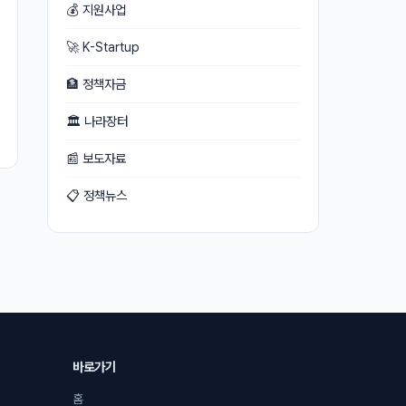
💰 지원사업
🚀 K-Startup
🏦 정책자금
🏛 나라장터
📰 보도자료
📋 정책뉴스
바로가기
홈