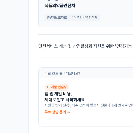
식품의약품안전처
#부처보도자료
#식품의약품안전처
민원서비스 개선 및 산업활성화 지원을 위한 「건강기능
이런 것도 준비되셨나요?
IT 개발 컨설팅
앱·웹 개발 비용,
제대로 알고 시작하세요
지원금 받기 전·후, 외주 견적이 맞는지 전문가에게 먼저 확인
무료 상담 문의 →