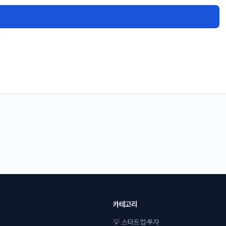
.
카테고리
💡 스타트업·투자