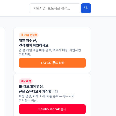
🔍
IT 개발 컨설팅
개발 외주 전,
견적 먼저 확인하세요
앱·웹·게임 개발 비용 검토, 외주사 매칭, 지원사업
기획까지.
TAYCO 무료 상담
영상 제작
IR·데모데이 영상,
전문 스튜디오가 제작합니다
피칭 영상, 회사 소개, 제품 홍보 — 투자자가
기억하는 영상.
Studio Morak 문의