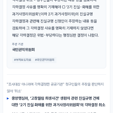
각하결정 사유를 명확히 기재해야 □ '2기 진실･화해를 위한
과거사정리위원회'(이하 2기 과거사정리위)의 진실규명
각하결정과 관련해 진실규명 신청인이 주장하는 내용 등을
검토하여 그 각하결정 사유를 명확히 기재하지 않았다면
해당 각하결정은 위법･부당하다는 행정심판 결정이 나왔다.
주관 기관
국민권익위원회
#부처보도자료
#국민권익위원회
"조사대상 아니라며 각하결정한 공공기관" 청구인들의 주장을 판단하지
않아 '취소'
중앙행심위, '고창월림 희생사건' 생환자 관련 진실규명 건에
대한 '2기 진실·화해를 위한 과거사정리위원회'의 각하결정 취소