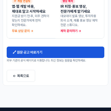
IT 개발 컨설팅
영상 제작
앱·웹 개발 비용,
IR 피칭·홍보 영상,
제대로 알고 시작하세요
전문가에게 맡기세요
지원금 받기 전·후, 외주 견적이
데모데이 발표 영상, 투자자용
맞는지 전문가에게 먼저
회사 소개, 제품 홍보 영상 제작
확인하세요.
전문 스튜디오.
무료 상담 문의 →
제작 문의하기 →
🔗 원문 공고 바로가기
외부 기관의 공식 페이지로 이동합니다. 최신 정보는 원문을 확인하세요.
← 목록으로