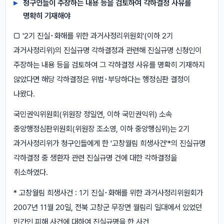
청구인들이 주장하는 내용 등을 검토하여 각하결정 사유를
명확히 기재해야
□ '2기 진실･화해를 위한 과거사정리위원회'(이하 2기
과거사정리위)의 진실규명 각하결정과 관련해 진실규명 신청인이
주장하는 내용 등을 검토하여 그 각하결정 사유를 명확히 기재하지
않았다면 해당 각하결정은 위법･부당하다는 행정심판 결정이
나왔다.
국민권익위원회(위원장 정일연, 이하 국민권익위) 소속
중앙행정심판위원회(위원장 조소영, 이하 중앙행심위)는 2기
과거사정리위가 청구인들에게 한 '고창월림 희생사건'*의 진실규명
각하결정 중 생환자 관련 진실규명 건에 대한 각하결정을
취소하였다.
* 고창월림 희생사건 : 1기 진실･화해를 위한 과거사정리위원회가
2007년 11월 20일, 전북 고창군 무장면 월림리 일대에서 있었던
민간인 피해 사건에 대하여 진실규명을 한 사건