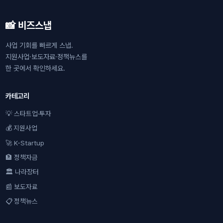
📸 비즈스냅
사업 기회를 빠르게 스냅.
지원사업·보도자료·정책뉴스를
한 곳에서 확인하세요.
카테고리
💡 스타트업·투자
💰 지원사업
🚀 K-Startup
🏦 정책자금
🏛 나라장터
📰 보도자료
📋 정책뉴스