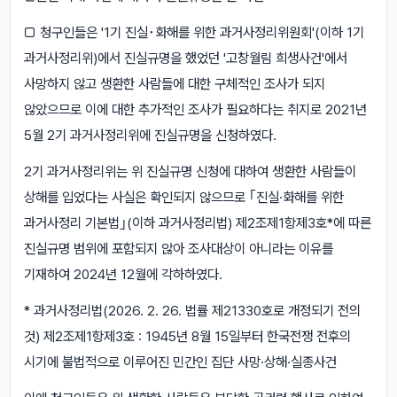
□ 청구인들은 '1기 진실･화해를 위한 과거사정리위원회'(이하 1기
과거사정리위)에서 진실규명을 했었던 '고창월림 희생사건'에서
사망하지 않고 생환한 사람들에 대한 구체적인 조사가 되지
않았으므로 이에 대한 추가적인 조사가 필요하다는 취지로 2021년
5월 2기 과거사정리위에 진실규명을 신청하였다.
2기 과거사정리위는 위 진실규명 신청에 대하여 생환한 사람들이
상해를 입었다는 사실은 확인되지 않으므로 ｢진실·화해를 위한
과거사정리 기본법｣(이하 과거사정리법) 제2조제1항제3호*에 따른
진실규명 범위에 포함되지 않아 조사대상이 아니라는 이유를
기재하여 2024년 12월에 각하하였다.
* 과거사정리법(2026. 2. 26. 법률 제21330호로 개정되기 전의
것) 제2조제1항제3호 : 1945년 8월 15일부터 한국전쟁 전후의
시기에 불법적으로 이루어진 민간인 집단 사망·상해·실종사건