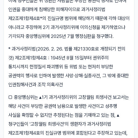
이에 청구인들은 위 생환한 사람들은 부당한 공권력 행사로 인하여
인권을 중대하게 침해당한 피해자이므로 과거사정리법
제2조제1항제4호*의 진실규명 범위에 해당하기 때문에 각하 대상이
아니라고 주장하며 2기 과거사정리위에 이의신청을 제기하였으나
기각되자 중앙행심위에 2025년 7월 행정심판을 청구했다.
* 과거사정리법(2026. 2. 26. 법률 제21330호로 개정되기 전의
것) 제2조제1항제4호 : 1945년 8월 15일부터 권위주의
통치시까지 헌정질서 파괴행위 등 위법 또는 현저히 부당한
공권력의 행사로 인하여 발생한 사망·상해·실종사건, 그 밖에 중대한
인권침해사건과 조작 의혹사건
□ 중앙행심위는 ▴1기 과거사정리위의 고창월림 희생사건 보고서는
해당 사건이 부당한 공권력 남용으로 발생한 사건이고 성추행
사실을 확정할 수 없지만 추정된다는 점을 기재하고 있는 점, ▴
청구인들이 '고창월림 희생사건'의 생환자가 과거사정리법
제2조제1항제4호의 진실규명 범위에 포함된다고 주장하고 있는데,