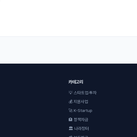
.
카테고리
💡 스타트업·투자
💰 지원사업
🚀 K-Startup
🏦 정책자금
🏛 나라장터