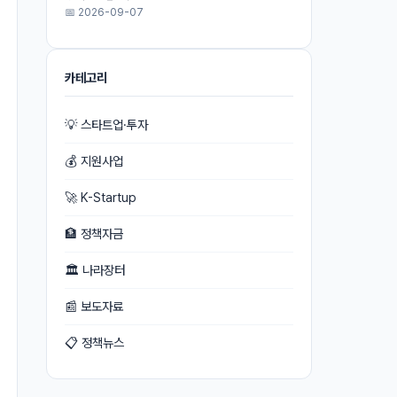
📅 2026-09-07
카테고리
💡 스타트업·투자
💰 지원사업
🚀 K-Startup
🏦 정책자금
🏛 나라장터
📰 보도자료
📋 정책뉴스