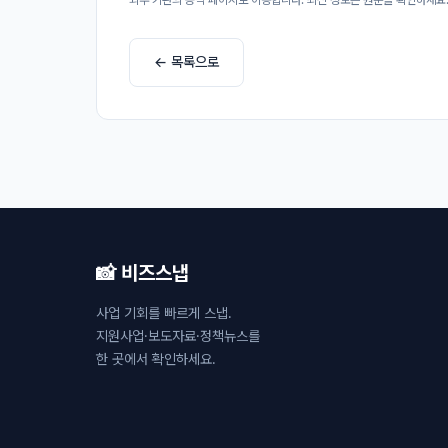
외부 기관의 공식 페이지로 이동합니다. 최신 정보는 원문을 확인하세요
← 목록으로
📸 비즈스냅
사업 기회를 빠르게 스냅.
지원사업·보도자료·정책뉴스를
한 곳에서 확인하세요.