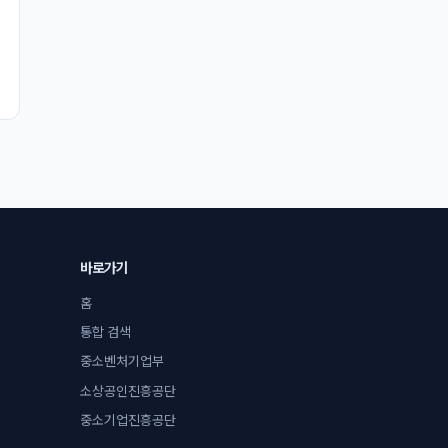
바로가기
홈
통합 검색
중소벤처기업부
소상공인진흥공단
중소기업진흥공단