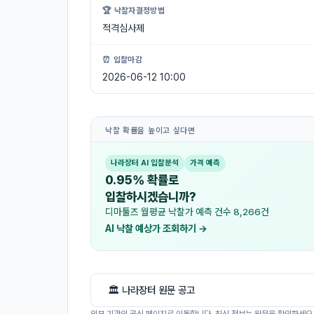
🏆 낙찰자결정방법
적격심사제
⏰ 입찰마감
2026-06-12 10:00
낙찰 확률을 높이고 싶다면
나라장터 AI 입찰분석
가격 예측
0.95% 확률로
입찰하시겠습니까?
디마툴즈 월평균 낙찰가 예측 건수 8,266건
AI 낙찰 예상가 조회하기 →
🏛 나라장터 원문 공고