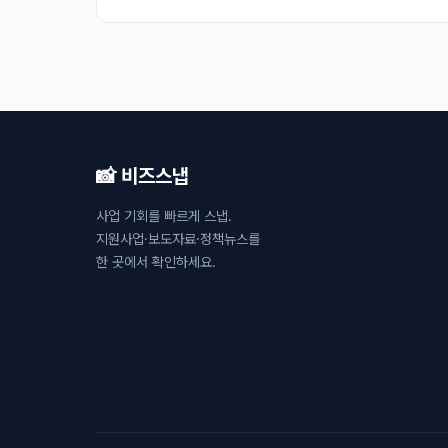
📸 비즈스냅
사업 기회를 빠르게 스냅.
지원사업·보도자료·정책뉴스를
한 곳에서 확인하세요.