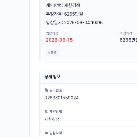
계약방법: 제한경쟁
추정가격: 6265만원
입찰일시: 2026-06-04 10:05
입찰마감
추정가격
2026-06-15
6265만
#물품
상세 정보
🔢 공고번호
R26BK01559024
📝 계약방법
제한경쟁
📅 입찰시작