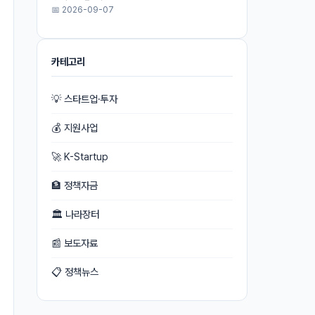
📅 2026-09-07
카테고리
💡 스타트업·투자
💰 지원사업
🚀 K-Startup
🏦 정책자금
🏛 나라장터
📰 보도자료
📋 정책뉴스