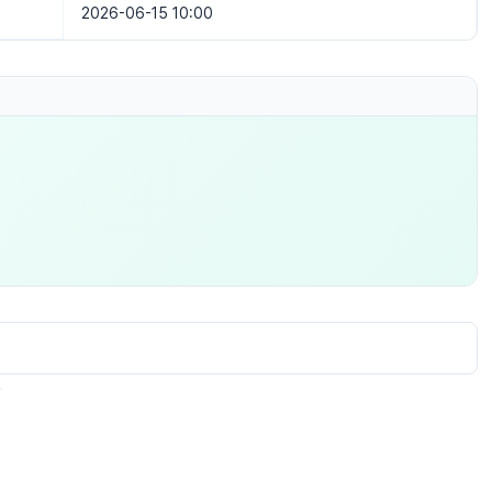
2026-06-15 10:00
.