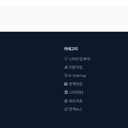
카테고리
💡 스타트업·투자
💰 지원사업
🚀 K-Startup
🏦 정책자금
🏛 나라장터
📰 보도자료
📋 정책뉴스