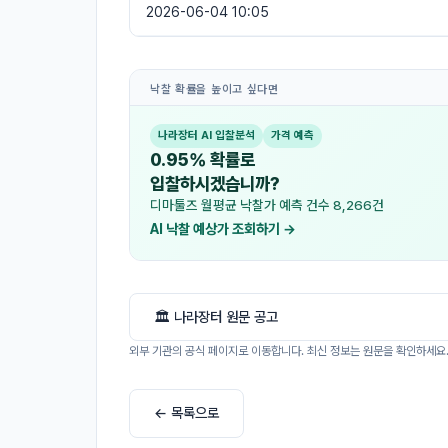
2026-06-04 10:05
낙찰 확률을 높이고 싶다면
나라장터 AI 입찰분석
가격 예측
0.95% 확률로
입찰하시겠습니까?
디마툴즈 월평균 낙찰가 예측 건수 8,266건
AI 낙찰 예상가 조회하기 →
🏛 나라장터 원문 공고
외부 기관의 공식 페이지로 이동합니다. 최신 정보는 원문을 확인하세요
← 목록으로