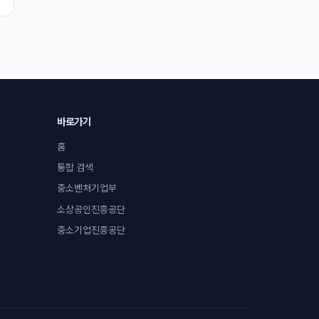
바로가기
홈
통합 검색
중소벤처기업부
소상공인진흥공단
중소기업진흥공단