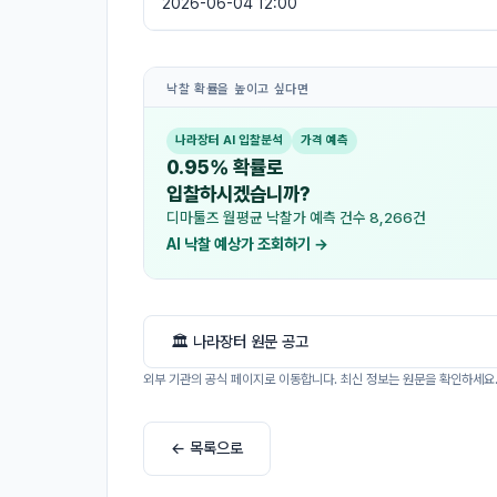
2026-06-04 12:00
낙찰 확률을 높이고 싶다면
나라장터 AI 입찰분석
가격 예측
0.95% 확률로
입찰하시겠습니까?
디마툴즈 월평균 낙찰가 예측 건수 8,266건
AI 낙찰 예상가 조회하기 →
🏛 나라장터 원문 공고
외부 기관의 공식 페이지로 이동합니다. 최신 정보는 원문을 확인하세요
← 목록으로