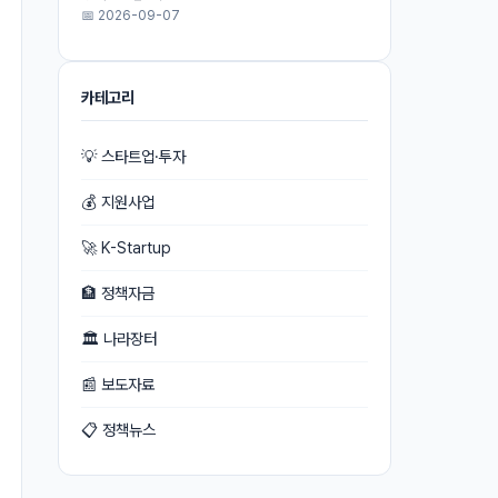
📅 2026-09-07
카테고리
💡 스타트업·투자
💰 지원사업
🚀 K-Startup
🏦 정책자금
🏛 나라장터
📰 보도자료
📋 정책뉴스