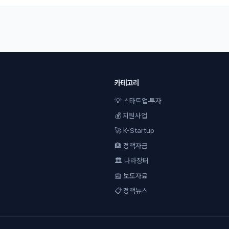
카테고리
💡 스타트업·투자
💰 지원사업
🚀 K-Startup
🏦 정책자금
🏛 나라장터
📰 보도자료
📋 정책뉴스