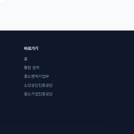
바로가기
홈
통합 검색
중소벤처기업부
소상공인진흥공단
중소기업진흥공단