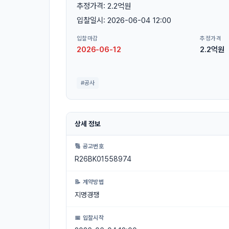
추정가격: 2.2억원
입찰일시: 2026-06-04 12:00
입찰마감
추정가격
2026-06-12
2.2억원
#공사
상세 정보
🔢 공고번호
R26BK01558974
📝 계약방법
지명경쟁
📅 입찰시작