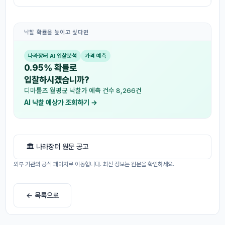
낙찰 확률을 높이고 싶다면
나라장터 AI 입찰분석
가격 예측
0.95% 확률로
입찰하시겠습니까?
디마툴즈 월평균 낙찰가 예측 건수 8,266건
AI 낙찰 예상가 조회하기 →
🏛 나라장터 원문 공고
외부 기관의 공식 페이지로 이동합니다. 최신 정보는 원문을 확인하세요.
← 목록으로