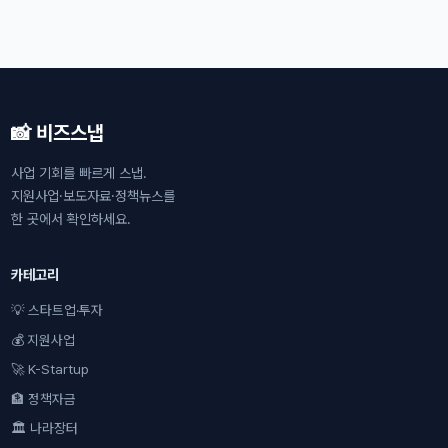
📸 비즈스냅
사업 기회를 빠르게 스냅.
지원사업·보도자료·정책뉴스를
한 곳에서 확인하세요.
카테고리
💡 스타트업·투자
💰 지원사업
🚀 K-Startup
🏦 정책자금
🏛 나라장터