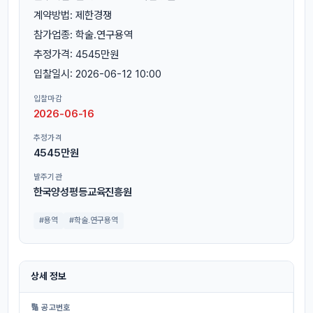
계약방법: 제한경쟁
참가업종: 학술.연구용역
추정가격: 4545만원
입찰일시: 2026-06-12 10:00
입찰마감
2026-06-16
추정가격
4545만원
발주기관
한국양성평등교육진흥원
#용역
#학술.연구용역
상세 정보
🔢 공고번호