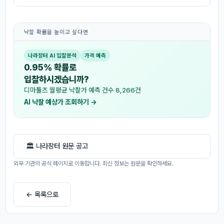
낙찰 확률을 높이고 싶다면
나라장터 AI 입찰분석
가격 예측
0.95% 확률로
입찰하시겠습니까?
디마툴즈 월평균 낙찰가 예측 건수 8,266건
AI 낙찰 예상가 조회하기 →
🏛 나라장터 원문 공고
외부 기관의 공식 페이지로 이동합니다. 최신 정보는 원문을 확인하세요.
← 목록으로