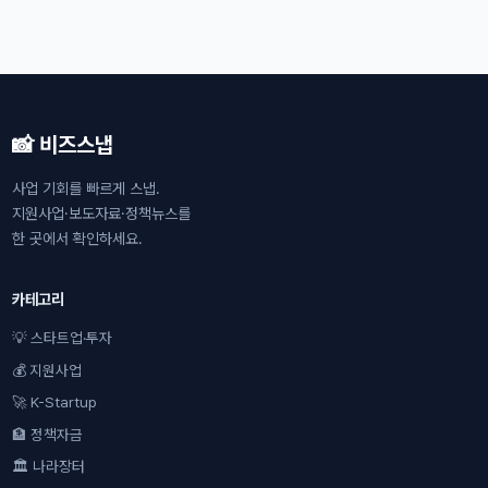
📸 비즈스냅
사업 기회를 빠르게 스냅.
지원사업·보도자료·정책뉴스를
한 곳에서 확인하세요.
카테고리
💡 스타트업·투자
💰 지원사업
🚀 K-Startup
🏦 정책자금
🏛 나라장터