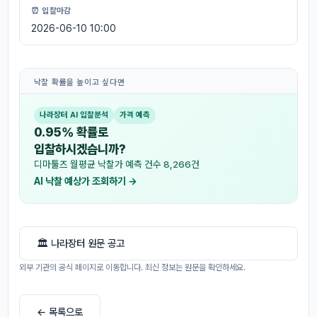
⏰ 입찰마감
2026-06-10 10:00
낙찰 확률을 높이고 싶다면
나라장터 AI 입찰분석
가격 예측
0.95% 확률로
입찰하시겠습니까?
디마툴즈 월평균 낙찰가 예측 건수 8,266건
AI 낙찰 예상가 조회하기 →
🏛 나라장터 원문 공고
외부 기관의 공식 페이지로 이동합니다. 최신 정보는 원문을 확인하세요.
← 목록으로