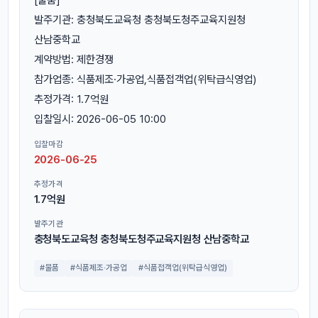
발주기관: 충청북도교육청 충청북도청주교육지원청
산남중학교
계약방법: 제한경쟁
참가업종: 식품제조·가공업,식품접객업(위탁급식영업)
추정가격: 1.7억원
입찰일시: 2026-06-05 10:00
입찰마감
2026-06-25
추정가격
1.7억원
발주기관
충청북도교육청 충청북도청주교육지원청 산남중학교
#물품
#식품제조·가공업
#식품접객업(위탁급식영업)