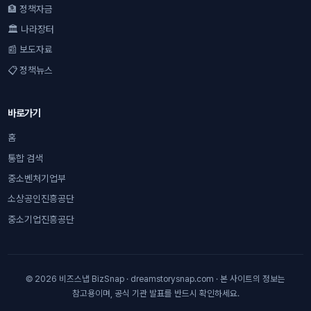
🏦 정책자금
🏛 나라장터
📰 보도자료
📋 정책뉴스
바로가기
홈
통합 검색
중소벤처기업부
소상공인진흥공단
중소기업진흥공단
© 2026 비즈스냅 BizSnap · dreamstorysnap.com · 본 사이트의 정보는
참고용이며, 공식 기관 발표를 반드시 확인하세요.