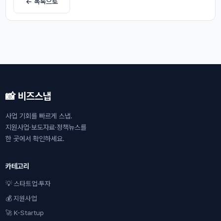
← 목록으로
📸 비즈스냅
사업 기회를 빠르게 스냅.
지원사업·보도자료·정책뉴스를
한 곳에서 확인하세요.
카테고리
💡 스타트업·투자
💰 지원사업
🚀 K-Startup