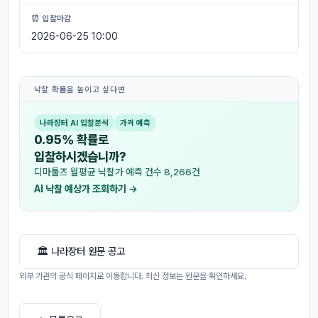
⏰ 입찰마감
2026-06-25 10:00
낙찰 확률을 높이고 싶다면
나라장터 AI 입찰분석
가격 예측
0.95% 확률로
입찰하시겠습니까?
디마툴즈 월평균 낙찰가 예측 건수 8,266건
AI 낙찰 예상가 조회하기 →
🏛 나라장터 원문 공고
외부 기관의 공식 페이지로 이동합니다. 최신 정보는 원문을 확인하세요.