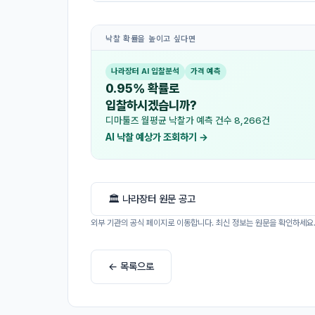
낙찰 확률을 높이고 싶다면
나라장터 AI 입찰분석
가격 예측
0.95% 확률로
입찰하시겠습니까?
디마툴즈 월평균 낙찰가 예측 건수 8,266건
AI 낙찰 예상가 조회하기 →
🏛 나라장터 원문 공고
외부 기관의 공식 페이지로 이동합니다. 최신 정보는 원문을 확인하세요
← 목록으로