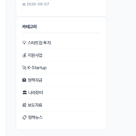
📅 2026-09-07
카테고리
💡 스타트업·투자
💰 지원사업
🚀 K-Startup
🏦 정책자금
🏛 나라장터
📰 보도자료
📋 정책뉴스