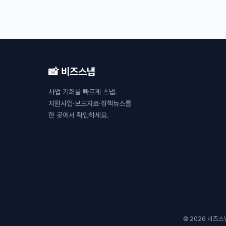
📸 비즈스냅
사업 기회를 빠르게 스냅.
지원사업·보도자료·정책뉴스를
한 곳에서 확인하세요.
© 2026 비즈스냅