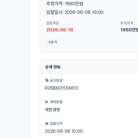
추정가격: 1660만원
입찰일시: 2026-06-08 10:00
입찰마감
추정가격
2026-06-16
1660만
#용역
상세 정보
🔢 공고번호
R26BK01556610
📝 계약방법
제한경쟁
📅 입찰시작
2026-06-08 10:00