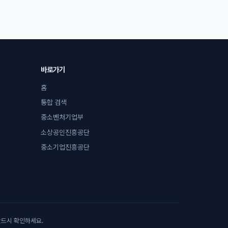
바로가기
홈
통합 검색
중소벤처기업부
소상공인진흥공단
중소기업진흥공단
를 반드시 확인하세요.