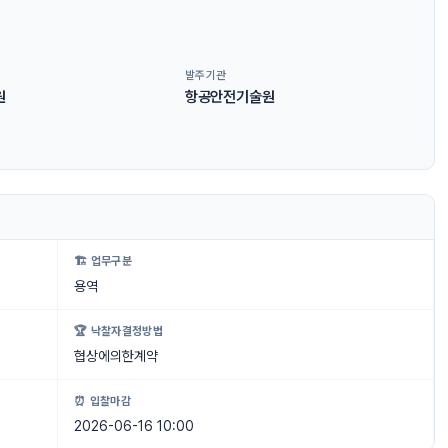
발주기관
원
항공안전기술원
🏗 업무구분
용역
🏆 낙찰자결정방법
협상에의한계약
⏰ 입찰마감
2026-06-16 10:00