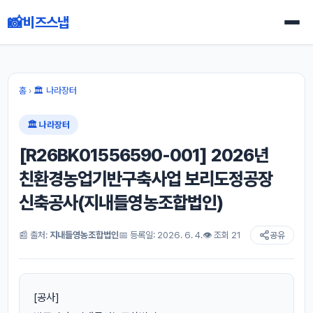
📸
비즈스냅
홈
›
🏛 나라장터
🏛 나라장터
[R26BK01556590-001] 2026년
친환경농업기반구축사업 보리도정공장
신축공사(지내들영농조합법인)
📰 출처:
지내들영농조합법인
📅 등록일: 2026. 6. 4.
👁 조회 21
공유
[공사]