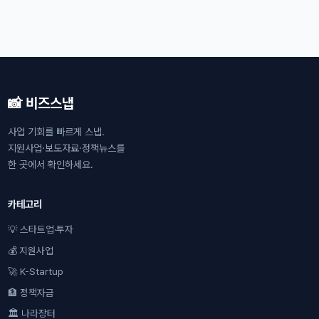
📸 비즈스냅
사업 기회를 빠르게 스냅.
지원사업·보도자료·정책뉴스를
한 곳에서 확인하세요.
카테고리
💡 스타트업·투자
💰 지원사업
🚀 K-Startup
🏦 정책자금
🏛 나라장터