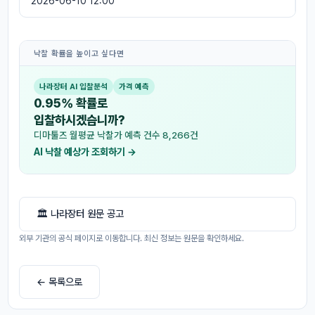
2026-06-10 12:00
낙찰 확률을 높이고 싶다면
나라장터 AI 입찰분석
가격 예측
0.95% 확률로
입찰하시겠습니까?
디마툴즈 월평균 낙찰가 예측 건수 8,266건
AI 낙찰 예상가 조회하기 →
🏛 나라장터 원문 공고
외부 기관의 공식 페이지로 이동합니다. 최신 정보는 원문을 확인하세요.
← 목록으로