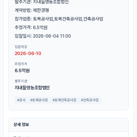
발주기관: 지내들영농조합법인
계약방법: 제한경쟁
참가업종: 토목공사업,토목건축공사업,건축공사업
추정가격: 6.5억원
입찰일시: 2026-06-04 11:00
입찰마감
2026-06-10
추정가격
6.5억원
발주기관
지내들영농조합법인
#공사
#토목공사업
#토목건축공사업
#건축공사업
상세 정보