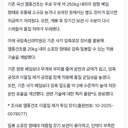
기존 국산 열풍건초는 주로 무게 약 250kg 내외의 원형 베일
형태로 유통돼 소규모 농가나 승마장 등에서는 별도 장비가 없으면
취급하기 어려웠다. 또한, 개봉 후 장기간 보관 시 수분이 다시
스며들어 품질 저하가 우려됐다.
이에 국립축산과학원은 기존 사각 압축포장 장비를 활용해
열풍건초를 20kg 내외 소포장 형태로 압축·밀봉할 수 있는 적용
기술을 개발했다.
기존 원형 베일보다 무게와 부피를 줄여 운반과 급여가 쉽고, 압축
공정과 이물질 제거 공정을 함께 적용해 품질 균일성을 높였다.
또한, 기존 사각 베일보다 압축 밀도를 약 2배 수준까지 높여 저장·
운반 효율을 개선했다. 관련 기술에 대한 특허 출원*도 완료했다.
* 조사료 열풍건초 이물질 제거 투입 장치(출원번호: 10-2025-
0078077)
밀봉 소포장 형태라 여름철 장기 보관이 용이하고, 인력이 부족한