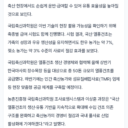
축산 현장에서도 손쉽게 운반·급여할 수 있어 유통 효율성을 높아질
것으로 보인다.
국립축산과학원은 이번 기술의 현장 활용 가능성을 확인하기 위해
축종별 급여 시험도 함께 진행했다. 시험 결과, 국산 열풍건초는
가축의 성장과 우유 생산성을 유지하면서도 한우 농가는 약 7%,
젖소 농가는 약 3% 수준의 사료비 절감 효과를 보였다.
국립축산과학원은 열풍건초 생산 경영체와 협력해 올해 상반기
한국마사회 장수목장 등을 대상으로 총 50톤 규모의 열풍건초를
공급했다. 하반기에는 민간 축산농가와 섬유질배합사료(TMR) 업체
등 현장 맞춤형 공급 체계를 구축할 예정이다.
농촌진흥청 국립축산과학원 조사료생시스템과 이상훈 과장은 "국산
열풍건초의 생산·유통 기반을 지속적으로 확대해 수입 건초 의존
구조를 완화하고 축산농가의 경영비 절감과 국내 풀사료 산업
활성화에 기여하겠다."라고 말했다.