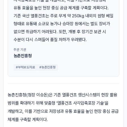
유통 효율을 높인 현장 중심 공급 체계를 구축할 계획이다.
기존 국산 열풍건초는 주로 무게 약 250kg 내외의 원형 베일
형태로 유통돼 소규모 농가나 승마장 등에서는 별도 장비가
없으면 취급하기 어려웠다. 또한, 개봉 후 장기간 보관 시
수분이 다시 스며들어 품질 저하가 우려됐다.
주관 기관
농촌진흥청
#부처보도자료
#농촌진흥청
농촌진흥청(청장 이승돈)은 기존 열풍건초 생산시스템의 현장 활용
범위를 확대하기 위해 맞춤형 '열풍건초 사각압축포장 기술'을
개발하고, 이를 기반으로 저장성과 유통 효율을 높인 현장 중심 공급
체계를 구축할 계획이다.