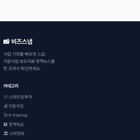
📸 비즈스냅
사업 기회를 빠르게 스냅.
지원사업·보도자료·정책뉴스를
한 곳에서 확인하세요.
카테고리
💡 스타트업·투자
💰 지원사업
🚀 K-Startup
🏦 정책자금
🏛 나라장터