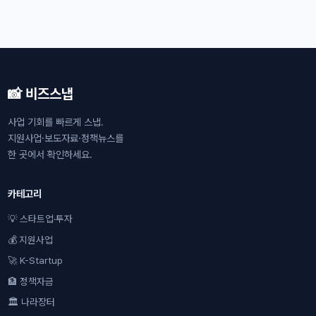
📸 비즈스냅
사업 기회를 빠르게 스냅.
지원사업·보도자료·정책뉴스를
한 곳에서 확인하세요.
카테고리
💡 스타트업·투자
💰 지원사업
🚀 K-Startup
🏦 정책자금
🏛 나라장터