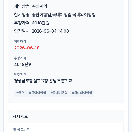
계약방법: 수의계약
참가업종: 종합여행업,국내여행업,국내외여행업
추정가격: 4018만원
입찰일시: 2026-06-04 14:00
입찰마감
2026-06-18
추정가격
4018만원
발주기관
경상남도창원교육청 용남초등학교
#용역
#종합여행업
#국내여행업
#국내외여행업
상세 정보
🔢 공고번호