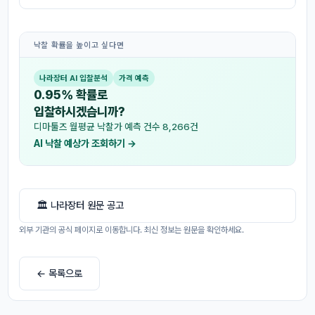
낙찰 확률을 높이고 싶다면
나라장터 AI 입찰분석
가격 예측
0.95% 확률로
입찰하시겠습니까?
디마툴즈 월평균 낙찰가 예측 건수 8,266건
AI 낙찰 예상가 조회하기 →
🏛 나라장터 원문 공고
외부 기관의 공식 페이지로 이동합니다. 최신 정보는 원문을 확인하세요.
← 목록으로