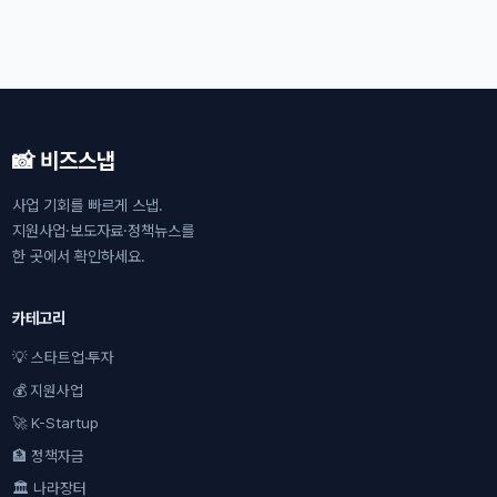
📸 비즈스냅
사업 기회를 빠르게 스냅.
지원사업·보도자료·정책뉴스를
한 곳에서 확인하세요.
카테고리
💡 스타트업·투자
💰 지원사업
🚀 K-Startup
🏦 정책자금
🏛 나라장터