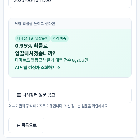
2026-06-10 12:00
낙찰 확률을 높이고 싶다면
나라장터 AI 입찰분석
가격 예측
0.95% 확률로
입찰하시겠습니까?
디마툴즈 월평균 낙찰가 예측 건수 8,266건
AI 낙찰 예상가 조회하기 →
🏛 나라장터 원문 공고
외부 기관의 공식 페이지로 이동합니다. 최신 정보는 원문을 확인하세요.
← 목록으로