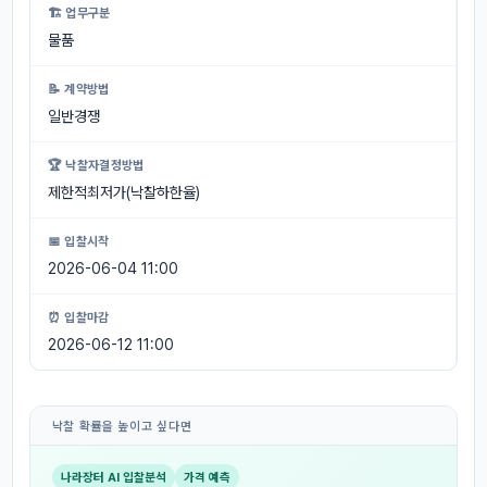
🏗 업무구분
물품
📝 계약방법
일반경쟁
🏆 낙찰자결정방법
제한적최저가(낙찰하한율)
📅 입찰시작
2026-06-04 11:00
⏰ 입찰마감
2026-06-12 11:00
낙찰 확률을 높이고 싶다면
나라장터 AI 입찰분석
가격 예측