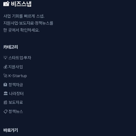
📸 비즈스냅
사업 기회를 빠르게 스냅.
지원사업·보도자료·정책뉴스를
한 곳에서 확인하세요.
카테고리
💡 스타트업·투자
💰 지원사업
🚀 K-Startup
🏦 정책자금
🏛 나라장터
📰 보도자료
📋 정책뉴스
바로가기