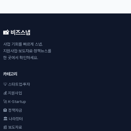
📸 비즈스냅
사업 기회를 빠르게 스냅.
지원사업·보도자료·정책뉴스를
한 곳에서 확인하세요.
카테고리
💡 스타트업·투자
💰 지원사업
🚀 K-Startup
🏦 정책자금
🏛 나라장터
📰 보도자료