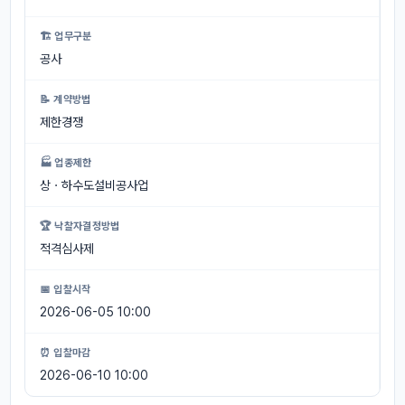
🏗 업무구분
공사
📝 계약방법
제한경쟁
🏭 업종제한
상ㆍ하수도설비공사업
🏆 낙찰자결정방법
적격심사제
📅 입찰시작
2026-06-05 10:00
⏰ 입찰마감
2026-06-10 10:00