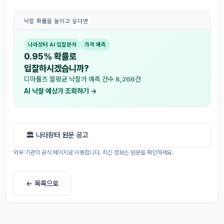
낙찰 확률을 높이고 싶다면
나라장터 AI 입찰분석
가격 예측
0.95% 확률로
입찰하시겠습니까?
디마툴즈 월평균 낙찰가 예측 건수 8,266건
AI 낙찰 예상가 조회하기 →
🏛 나라장터 원문 공고
외부 기관의 공식 페이지로 이동합니다. 최신 정보는 원문을 확인하세요.
← 목록으로