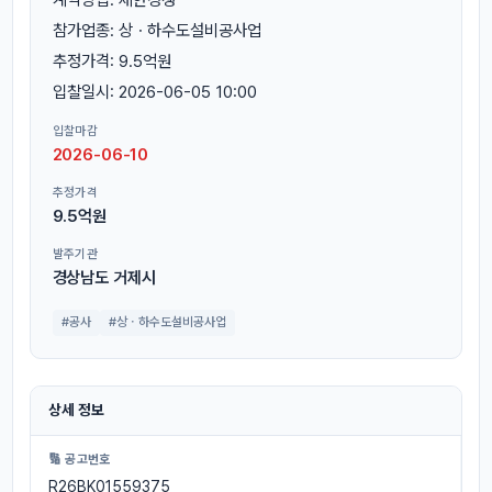
참가업종: 상ㆍ하수도설비공사업
추정가격: 9.5억원
입찰일시: 2026-06-05 10:00
입찰마감
2026-06-10
추정가격
9.5억원
발주기관
경상남도 거제시
#공사
#상ㆍ하수도설비공사업
상세 정보
🔢 공고번호
R26BK01559375