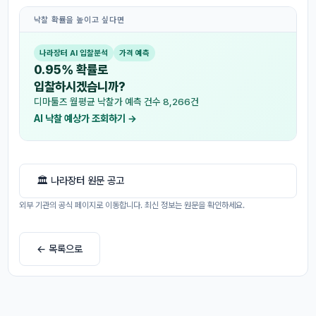
낙찰 확률을 높이고 싶다면
나라장터 AI 입찰분석
가격 예측
0.95% 확률로
입찰하시겠습니까?
디마툴즈 월평균 낙찰가 예측 건수 8,266건
AI 낙찰 예상가 조회하기 →
🏛 나라장터 원문 공고
외부 기관의 공식 페이지로 이동합니다. 최신 정보는 원문을 확인하세요.
← 목록으로