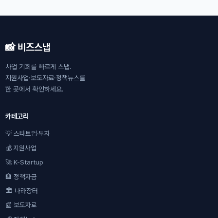
📸 비즈스냅
사업 기회를 빠르게 스냅.
지원사업·보도자료·정책뉴스를
한 곳에서 확인하세요.
카테고리
💡 스타트업·투자
💰 지원사업
🚀 K-Startup
🏦 정책자금
🏛 나라장터
📰 보도자료