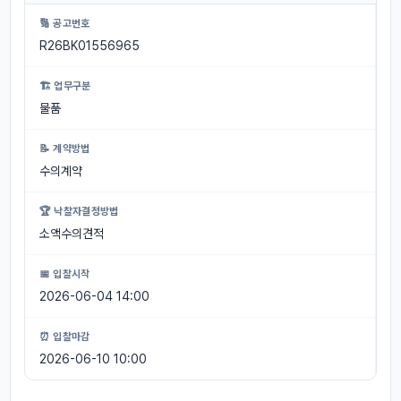
🔢 공고번호
R26BK01556965
🏗 업무구분
물품
📝 계약방법
수의계약
🏆 낙찰자결정방법
소액수의견적
📅 입찰시작
2026-06-04 14:00
⏰ 입찰마감
2026-06-10 10:00