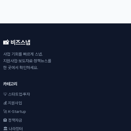
📸 비즈스냅
사업 기회를 빠르게 스냅.
지원사업·보도자료·정책뉴스를
한 곳에서 확인하세요.
카테고리
💡 스타트업·투자
💰 지원사업
🚀 K-Startup
🏦 정책자금
🏛 나라장터