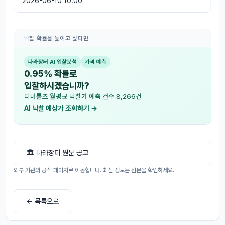
2026-06-10 10:00
낙찰 확률을 높이고 싶다면
나라장터 AI 입찰분석
가격 예측
0.95% 확률로
입찰하시겠습니까?
디마툴즈 월평균 낙찰가 예측 건수 8,266건
AI 낙찰 예상가 조회하기 →
🏛 나라장터 원문 공고
외부 기관의 공식 페이지로 이동합니다. 최신 정보는 원문을 확인하세요.
← 목록으로