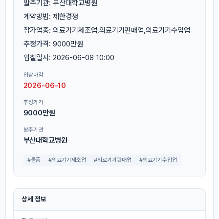
발주기관: 부산대학교병원
계약방법: 제한경쟁
참가업종: 의료기기제조업,의료기기판매업,의료기기수입업
추정가격: 9000만원
입찰일시: 2026-06-08 10:00
입찰마감
2026-06-10
추정가격
9000만원
발주기관
부산대학교병원
#물품
#의료기기제조업
#의료기기판매업
#의료기기수입업
상세 정보