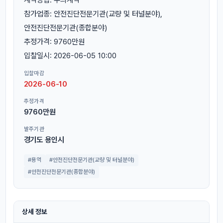
참가업종: 안전진단전문기관(교량 및 터널분야),
안전진단전문기관(종합분야)
추정가격: 9760만원
입찰일시: 2026-06-05 10:00
입찰마감
2026-06-10
추정가격
9760만원
발주기관
경기도 용인시
#용역
#안전진단전문기관(교량 및 터널분야)
#안전진단전문기관(종합분야)
상세 정보