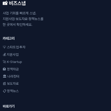
📸 비즈스냅
사업 기회를 빠르게 스냅.
지원사업·보도자료·정책뉴스를
한 곳에서 확인하세요.
카테고리
💡 스타트업·투자
💰 지원사업
🚀 K-Startup
🏦 정책자금
🏛 나라장터
📰 보도자료
📋 정책뉴스
바로가기