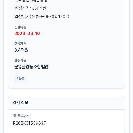
추정가격: 3.4억원
입찰일시: 2026-06-04 12:00
입찰마감
2026-06-10
추정가격
3.4억원
발주기관
군유골영농조합법인
#물품
상세 정보
🔢 공고번호
R26BK01559637