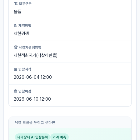
🏗 업무구분
물품
📝 계약방법
제한경쟁
🏆 낙찰자결정방법
제한적최저가(낙찰하한율)
📅 입찰시작
2026-06-04 12:00
⏰ 입찰마감
2026-06-10 12:00
낙찰 확률을 높이고 싶다면
나라장터 AI 입찰분석
가격 예측