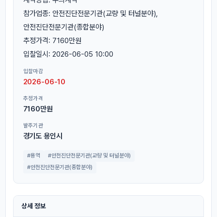
참가업종: 안전진단전문기관(교량 및 터널분야),
안전진단전문기관(종합분야)
추정가격: 7160만원
입찰일시: 2026-06-05 10:00
입찰마감
2026-06-10
추정가격
7160만원
발주기관
경기도 용인시
#용역
#안전진단전문기관(교량 및 터널분야)
#안전진단전문기관(종합분야)
상세 정보