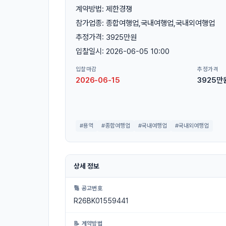
계약방법: 제한경쟁
참가업종: 종합여행업,국내여행업,국내외여행업
추정가격: 3925만원
입찰일시: 2026-06-05 10:00
입찰마감
추정가격
2026-06-15
3925만
#용역
#종합여행업
#국내여행업
#국내외여행업
상세 정보
🔢 공고번호
R26BK01559441
📝 계약방법