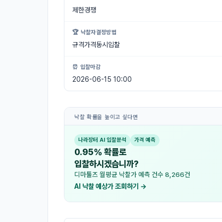
제한경쟁
🏆 낙찰자결정방법
규격가격동시입찰
⏰ 입찰마감
2026-06-15 10:00
낙찰 확률을 높이고 싶다면
나라장터 AI 입찰분석
가격 예측
0.95% 확률로
입찰하시겠습니까?
디마툴즈 월평균 낙찰가 예측 건수 8,266건
AI 낙찰 예상가 조회하기 →