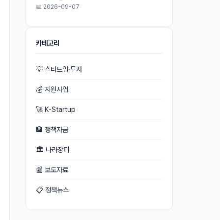
📅 2026-09-07
카테고리
💡 스타트업·투자
💰 지원사업
🚀 K-Startup
🏦 정책자금
🏛 나라장터
📰 보도자료
📋 정책뉴스