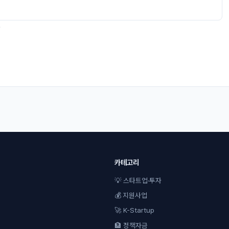
.
카테고리
💡 스타트업·투자
💰 지원사업
🚀 K-Startup
🏦 정책자금