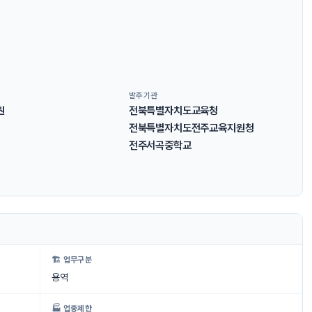
발주기관
원
전북특별자치도교육청
전북특별자치도전주교육지원청
전주서곡중학교
🏗 업무구분
용역
🏭 업종제한