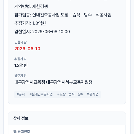
계약방법: 제한경쟁
참가업종: 실내건축공사업,도장ㆍ습식ㆍ방수ㆍ석공사업
추정가격: 1.3억원
입찰일시: 2026-06-08 10:00
입찰마감
2026-06-10
추정가격
1.3억원
발주기관
대구광역시교육청 대구광역시서부교육지원청
#공사
#실내건축공사업
#도장ㆍ습식ㆍ방수ㆍ석공사업
상세 정보
🔢 공고번호