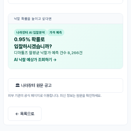
낙찰 확률을 높이고 싶다면
나라장터 AI 입찰분석
가격 예측
0.95% 확률로
입찰하시겠습니까?
디마툴즈 월평균 낙찰가 예측 건수 8,266건
AI 낙찰 예상가 조회하기 →
🏛 나라장터 원문 공고
외부 기관의 공식 페이지로 이동합니다. 최신 정보는 원문을 확인하세요.
← 목록으로