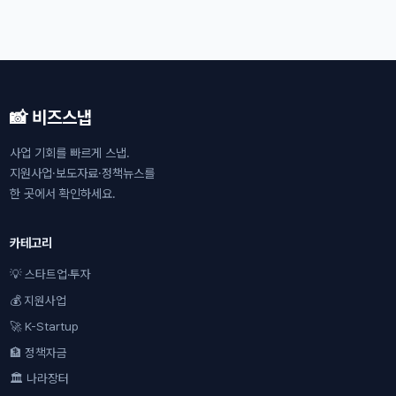
📸 비즈스냅
사업 기회를 빠르게 스냅.
지원사업·보도자료·정책뉴스를
한 곳에서 확인하세요.
카테고리
💡 스타트업·투자
💰 지원사업
🚀 K-Startup
🏦 정책자금
🏛 나라장터