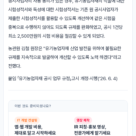
공시사업자의 사용 동의가 있는 경우, 유기농업자재의 식물에 대한
시험성적서와 독성에 대한 시험성적서는 기존 원 공시사업자가
제출한 시험성적서를 활용할 수 있도록 개선하여 같은 시험을
중복으로 수행하지 않아도 되도록 규제를 완화하였고, 공시 1건당
최소 2,500만원의 시험 비용을 절감할 수 있게 되었다.
농관원 김철 원장은 "유기농업자재 산업 발전을 위하여 불필요한
규제를 지속적으로 발굴하여 개선할 수 있도록 노력 하겠다"라고
전했다.
붙임 「유기농업자재 공시 업무 규정」고시 개정·시행('26. 6. 4)
이런 것도 준비되셨나요?
IT 개발 컨설팅
영상 제작
앱·웹 개발 비용,
IR 피칭·홍보 영상,
제대로 알고 시작하세요
전문가에게 맡기세요