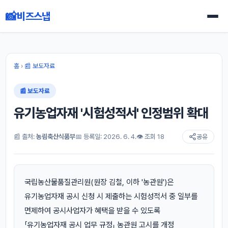
📸
비즈스냅
홈
›
📰 보도자료
📰 보도자료
유기농업자재 '시험성적서' 인정범위 확대
📰 출처:
농림축산식품부
📅 등록일: 2026. 6. 4.
👁 조회 18
공유
국립농산물품질관리원(원장 김철, 이하 '농관원')은
유기농업자재 공시 신청 시 제출하는 시험성적서 중 일부를
면제하여 공시사업자가 혜택을 받을 수 있도록
「유기농업자재 공시 업무 규정」 농관원 고시를 개정