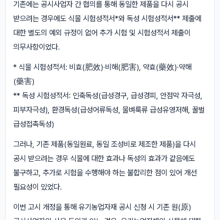
기존에는 공시사업자 간 협의를 통해 동일한 제품을 다시 공시
받으려는 경우에도 식물 시험성적서*와 독성 시험성적서** 제출에
대한 별도의 예외 규정이 없어 추가 시험 및 시험성적서 제출이
의무사항이었다.
* 식물 시험성적서: 비효(肥效)·비해(肥害), 약효(藥效)·약해
(藥害)
** 독성 시험성적서: 인축독성(급성경구, 급성경피, 안점막 자극성,
피부자극성), 환경독성(급성어류독성, 물벼룩류 급성유영저해, 꿀벌
급성접촉독성)
그러나, 기존 제품(동일원료, 동일 조성비로 제조한 제품)을 다시
공시 받으려는 경우 식물에 대한 효과나 독성의 효과가 같음에도
불구하고, 추가로 시험을 수행해야 하는 불합리한 점이 있어 개선
필요성이 있었다.
이번 고시 개정을 통해 유기농업자재 공시 신청 시 기존 원(原)