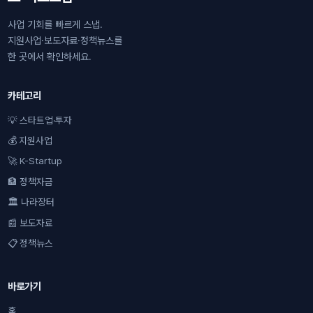
사업 기회를 빠르게 스냅.
지원사업·보도자료·정책뉴스를
한 곳에서 확인하세요.
카테고리
💡 스타트업·투자
💰 지원사업
🚀 K-Startup
🏦 정책자금
🏛 나라장터
📰 보도자료
📋 정책뉴스
바로가기
홈