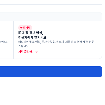
영상 제작
IR 피칭·홍보 영상,
전문가에게 맡기세요
하세요.
데모데이 발표 영상, 투자자용 회사 소개, 제품 홍보 영상 제작 전문
스튜디오.
제작 문의하기 →
.