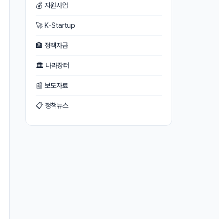
💰 지원사업
🚀 K-Startup
🏦 정책자금
🏛 나라장터
📰 보도자료
📋 정책뉴스