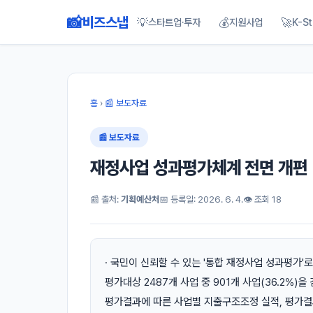
📸
비즈스냅
💡
💰
🚀
스타트업·투자
지원사업
K-St
홈
›
📰 보도자료
📰 보도자료
재정사업 성과평가체계 전면 개편
📰 출처:
기획예산처
📅 등록일: 2026. 6. 4.
👁 조회 18
· 국민이 신뢰할 수 있는 '통합 재정사업 성과평가'로 
평가대상 2487개 사업 중 901개 사업(36.2%)
평가결과에 따른 사업별 지출구조조정 실적, 평가결과