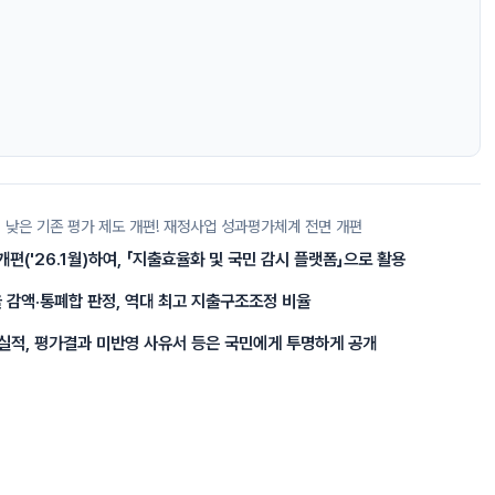
 낮은 기존 평가 제도 개편! 재정사업 성과평가체계 전면 개편
편('26.1월)하여, 「지출효율화 및 국민 감시 플랫폼」으로 활용
)을 감액·통폐합 판정, 역대 최고 지출구조조정 비율
실적, 평가결과 미반영 사유서 등은 국민에게 투명하게 공개