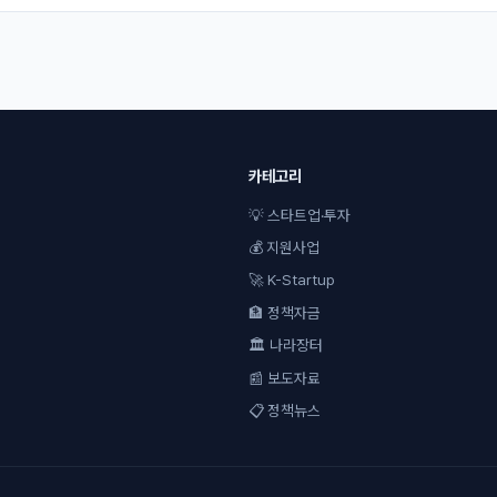
카테고리
💡 스타트업·투자
💰 지원사업
🚀 K-Startup
🏦 정책자금
🏛 나라장터
📰 보도자료
📋 정책뉴스