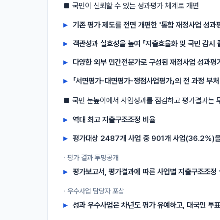
■ 국민이 신뢰할 수 있는 성과평가 체계로 개편
기존 평가 제도를 전면 개편한 '통합 재정사업 성과
객관성과 실효성을 높여 「지출효율화 및 국민 감시 
다양한 외부 민간전문가로 구성된 재정사업 성과평
「서면평가-대면평가-쟁점사업평가」의 전 과정 부처 
■ 국민 눈높이에서 사업성과를 점검하고 평가결과는 
역대 최고 지출구조조정 비율
평가대상 2487개 사업 중 901개 사업(36.2%)
· 평가 결과 투명공개
평가보고서, 평가결과에 따른 사업별 지출구조조정 
· 우수사업 담당자 포상
성과 우수사업은 차년도 평가 유예하고, 대국민 투표