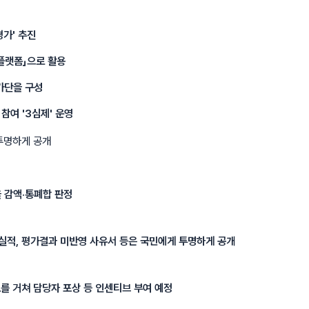
평가' 추진
플랫폼」으로 활용
가단을 구성
참여 '3심제' 운영
투명하게 공개
을 감액·통폐합 판정
실적, 평가결과 미반영 사유서 등은 국민에게 투명하게 공개
를 거쳐 담당자 포상 등 인센티브 부여 예정