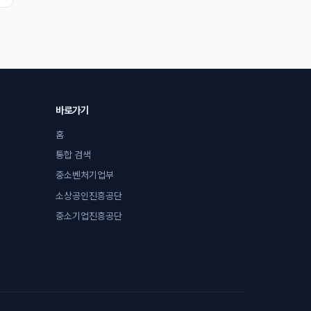
바로가기
홈
통합 검색
중소벤처기업부
소상공인진흥공단
중소기업진흥공단