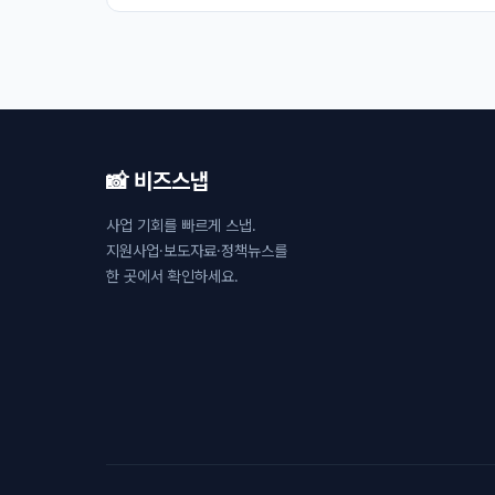
📸 비즈스냅
사업 기회를 빠르게 스냅.
지원사업·보도자료·정책뉴스를
한 곳에서 확인하세요.