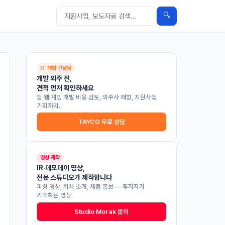
🔍
IT 개발 컨설팅
개발 외주 전,
견적 먼저 확인하세요
앱·웹·게임 개발 비용 검토, 외주사 매칭, 지원사업
기획까지.
TAYCO 무료 상담
영상 제작
IR·데모데이 영상,
전문 스튜디오가 제작합니다
피칭 영상, 회사 소개, 제품 홍보 — 투자자가
기억하는 영상.
Studio Morak 문의