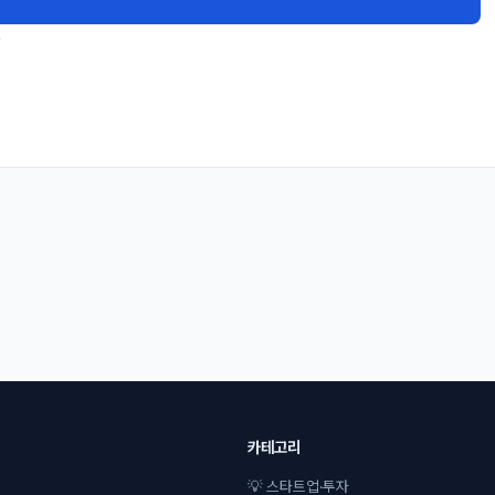
.
카테고리
💡 스타트업·투자