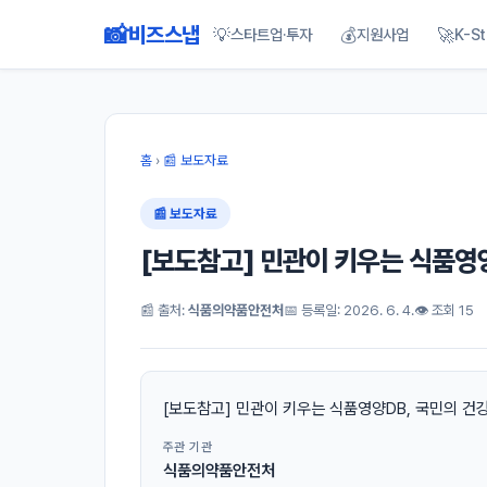
📸
비즈스냅
💡
💰
🚀
스타트업·투자
지원사업
K-St
홈
›
📰 보도자료
📰 보도자료
[보도참고] 민관이 키우는 식품영
📰 출처:
식품의약품안전처
📅 등록일: 2026. 6. 4.
👁 조회 15
[보도참고] 민관이 키우는 식품영양DB, 국민의 건
주관 기관
식품의약품안전처