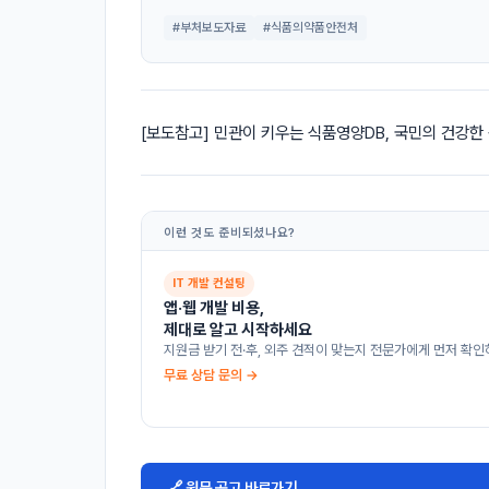
#부처보도자료
#식품의약품안전처
[보도참고] 민관이 키우는 식품영양DB, 국민의 건강한
이런 것도 준비되셨나요?
IT 개발 컨설팅
앱·웹 개발 비용,
제대로 알고 시작하세요
지원금 받기 전·후, 외주 견적이 맞는지 전문가에게 먼저 확인
무료 상담 문의 →
🔗 원문 공고 바로가기