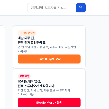
🔍
IT 개발 컨설팅
개발 외주 전,
견적 먼저 확인하세요
앱·웹·게임 개발 비용 검토, 외주사 매칭, 지원사업
기획까지.
TAYCO 무료 상담
영상 제작
IR·데모데이 영상,
전문 스튜디오가 제작합니다
피칭 영상, 회사 소개, 제품 홍보 — 투자자가
기억하는 영상.
Studio Morak 문의