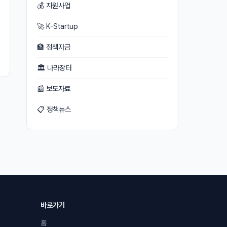
💰 지원사업
🚀 K-Startup
🏦 정책자금
🏛 나라장터
📰 보도자료
📋 정책뉴스
바로가기
홈