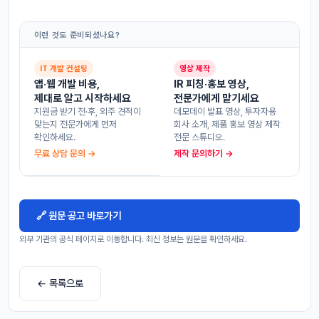
이런 것도 준비되셨나요?
IT 개발 컨설팅
영상 제작
앱·웹 개발 비용,
IR 피칭·홍보 영상,
제대로 알고 시작하세요
전문가에게 맡기세요
지원금 받기 전·후, 외주 견적이
데모데이 발표 영상, 투자자용
맞는지 전문가에게 먼저
회사 소개, 제품 홍보 영상 제작
확인하세요.
전문 스튜디오.
무료 상담 문의 →
제작 문의하기 →
🔗 원문 공고 바로가기
외부 기관의 공식 페이지로 이동합니다. 최신 정보는 원문을 확인하세요.
← 목록으로