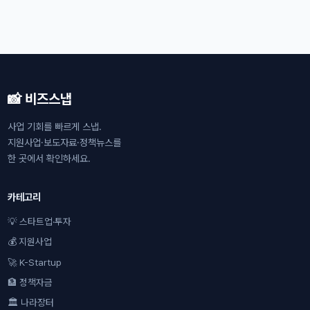
📸 비즈스냅
사업 기회를 빠르게 스냅.
지원사업·보도자료·정책뉴스를
한 곳에서 확인하세요.
카테고리
💡 스타트업·투자
💰 지원사업
🚀 K-Startup
🏦 정책자금
🏛 나라장터