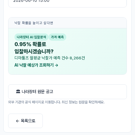
2026-06-10 15:00
낙찰 확률을 높이고 싶다면
나라장터 AI 입찰분석
가격 예측
0.95% 확률로
입찰하시겠습니까?
디마툴즈 월평균 낙찰가 예측 건수 8,266건
AI 낙찰 예상가 조회하기 →
🏛 나라장터 원문 공고
외부 기관의 공식 페이지로 이동합니다. 최신 정보는 원문을 확인하세요.
← 목록으로