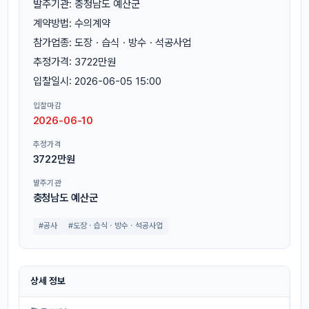
발주기관: 충청남도 예산군
계약방법: 수의계약
참가업종: 도장ㆍ습식ㆍ방수ㆍ석공사업
추정가격: 3722만원
입찰일시: 2026-06-05 15:00
입찰마감
2026-06-10
추정가격
3722만원
발주기관
충청남도 예산군
#공사
#도장ㆍ습식ㆍ방수ㆍ석공사업
상세 정보