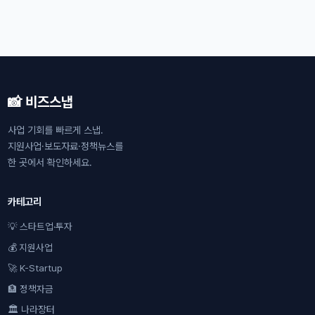
📸 비즈스냅
사업 기회를 빠르게 스냅.
지원사업·보도자료·정책뉴스를
한 곳에서 확인하세요.
카테고리
💡 스타트업·투자
💰 지원사업
🚀 K-Startup
🏦 정책자금
🏛 나라장터