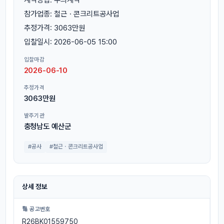
참가업종: 철근ㆍ콘크리트공사업
추정가격: 3063만원
입찰일시: 2026-06-05 15:00
입찰마감
2026-06-10
추정가격
3063만원
발주기관
충청남도 예산군
#공사
#철근ㆍ콘크리트공사업
상세 정보
🔢 공고번호
R26BK01559750