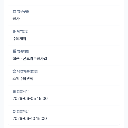
🏗 업무구분
공사
📝 계약방법
수의계약
🏭 업종제한
철근ㆍ콘크리트공사업
🏆 낙찰자결정방법
소액수의견적
📅 입찰시작
2026-06-05 15:00
⏰ 입찰마감
2026-06-10 15:00