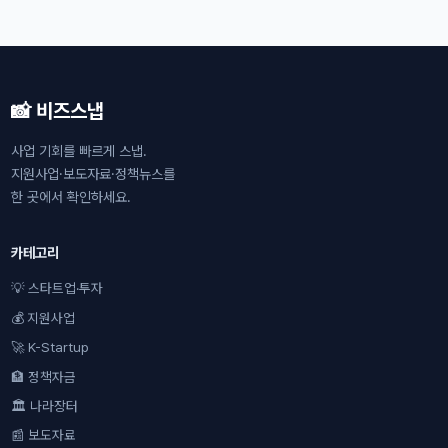
📸 비즈스냅
사업 기회를 빠르게 스냅.
지원사업·보도자료·정책뉴스를
한 곳에서 확인하세요.
카테고리
💡 스타트업·투자
💰 지원사업
🚀 K-Startup
🏦 정책자금
🏛 나라장터
📰 보도자료