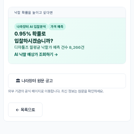
낙찰 확률을 높이고 싶다면
나라장터 AI 입찰분석
가격 예측
0.95% 확률로
입찰하시겠습니까?
디마툴즈 월평균 낙찰가 예측 건수 8,266건
AI 낙찰 예상가 조회하기 →
🏛 나라장터 원문 공고
외부 기관의 공식 페이지로 이동합니다. 최신 정보는 원문을 확인하세요.
← 목록으로