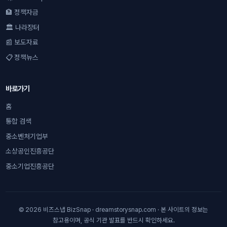
🏦 정책자금
🏛 나라장터
📰 보도자료
📋 정책뉴스
바로가기
홈
통합 검색
중소벤처기업부
소상공인진흥공단
중소기업진흥공단
© 2026 비즈스냅 BizSnap · dreamstorysnap.com · 본 사이트의 정보는
참고용이며, 공식 기관 발표를 반드시 확인하세요.