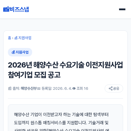
📸
비즈스냅
홈
›
💰 지원사업
💰 지원사업
2026년 해양수산 수요기술 이전지원사업
참여기업 모집 공고
📰 출처:
해양수산부
📅 등록일: 2026. 6. 4.
👁 조회 16
공유
해양수산 기업이 이전받고자 하는 기술에 대한 탐색부터
도입까지 원스톱 매칭서비스를 지원합니다. 기술거래 및
사업화 성공을 위한「해양수산 수요기술 이전지원사업」에