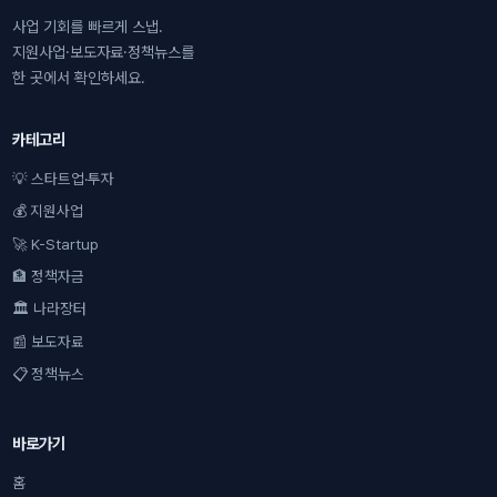
사업 기회를 빠르게 스냅.
지원사업·보도자료·정책뉴스를
한 곳에서 확인하세요.
카테고리
💡 스타트업·투자
💰 지원사업
🚀 K-Startup
🏦 정책자금
🏛 나라장터
📰 보도자료
📋 정책뉴스
바로가기
홈