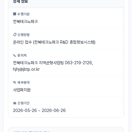
상세 정보
🏢 수행기관
전북테크노파크
📋 신청방법
온라인 접수 (전북테크노파크 R&D 종합정보시스템)
📞 문의처
전북테크노파크 지역균형사업팀 063-219-2126,
hjhj@jbtp.or.kr
📂 세부분야
사업화지원
📅 신청기간
2026-05-26 ~ 2026-06-26