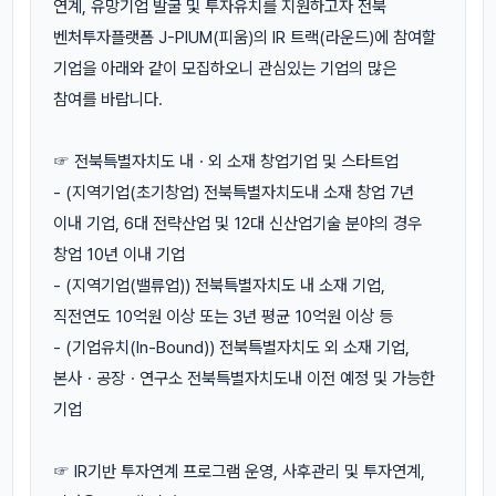
연계, 유망기업 발굴 및 투자유치를 지원하고자 전북
벤처투자플랫폼 J-PIUM(피움)의 IR 트랙(라운드)에 참여할
기업을 아래와 같이 모집하오니 관심있는 기업의 많은
참여를 바랍니다.
☞ 전북특별자치도 내ㆍ외 소재 창업기업 및 스타트업
- (지역기업(초기창업) 전북특별자치도내 소재 창업 7년
이내 기업, 6대 전략산업 및 12대 신산업기술 분야의 경우
창업 10년 이내 기업
- (지역기업(밸류업)) 전북특별자치도 내 소재 기업,
직전연도 10억원 이상 또는 3년 평균 10억원 이상 등
- (기업유치(In-Bound)) 전북특별자치도 외 소재 기업,
본사ㆍ공장ㆍ연구소 전북특별자치도내 이전 예정 및 가능한
기업
☞ IR기반 투자연계 프로그램 운영, 사후관리 및 투자연계,