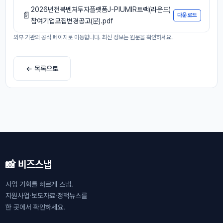
2026년전북벤처투자플랫폼J-PIUMIR트랙(라운드)
📄
다운로드
참여기업모집변경공고(문).pdf
외부 기관의 공식 페이지로 이동합니다. 최신 정보는 원문을 확인하세요.
← 목록으로
📸 비즈스냅
사업 기회를 빠르게 스냅.
지원사업·보도자료·정책뉴스를
한 곳에서 확인하세요.