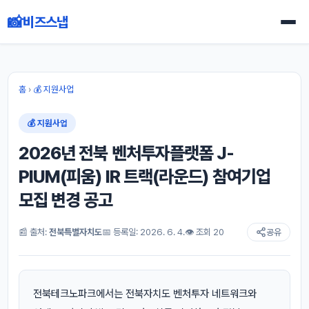
📸
비즈스냅
홈
›
💰 지원사업
💰 지원사업
2026년 전북 벤처투자플랫폼 J-
PIUM(피움) IR 트랙(라운드) 참여기업
모집 변경 공고
📰 출처:
전북특별자치도
📅 등록일: 2026. 6. 4.
👁 조회 20
공유
전북테크노파크에서는 전북자치도 벤처투자 네트워크와