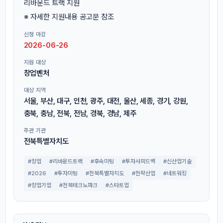
리바운드 트랙 지원
※ 자세한 지원내용 공고문 참조
신청 마감
2026-06-26
지원 대상
창업벤처
대상 지역
서울, 부산, 대구, 인천, 광주, 대전, 울산, 세종, 경기, 강원,
충북, 충남, 전북, 전남, 경북, 경남, 제주
주관 기관
전북특별자치도
#창업
#리바운드트랙
#후속미팅
#투자사피드백
#신산업기술
#2026
#투자미팅
#전북특별자치도
#전략산업
#네트워킹
#창업기업
#전북테크노파크
#스타트업