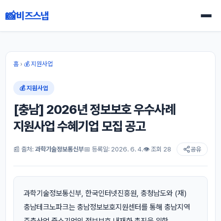
📸
비즈스냅
홈
›
💰 지원사업
💰 지원사업
[충남] 2026년 정보보호 우수사례
지원사업 수혜기업 모집 공고
📰 출처:
과학기술정보통신부
📅 등록일: 2026. 6. 4.
👁 조회 28
공유
과학기술정보통신부, 한국인터넷진흥원, 충청남도와 (재)
충남테크노파크는 충남정보보호지원센터를 통해 충남지역
주축산업 중소기업의 정보보호 내재화 촉진을 위한