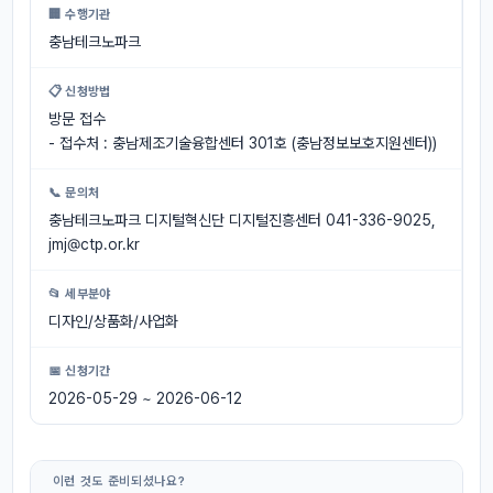
🏢 수행기관
충남테크노파크
📋 신청방법
방문 접수
- 접수처 : 충남제조기술융합센터 301호 (충남정보보호지원센터))
📞 문의처
충남테크노파크 디지털혁신단 디지털진흥센터 041-336-9025,
jmj@ctp.or.kr
📂 세부분야
디자인/상품화/사업화
📅 신청기간
2026-05-29 ~ 2026-06-12
이런 것도 준비되셨나요?