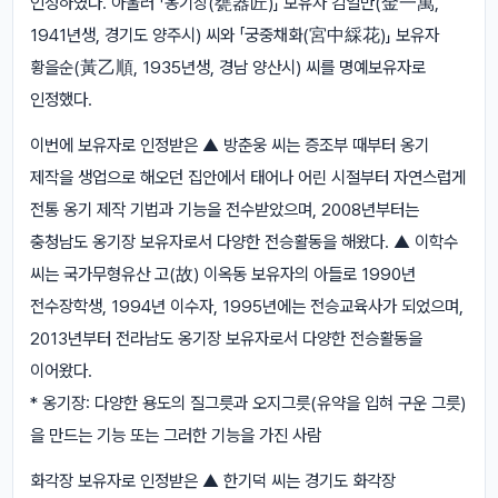
인정하였다. 아울러 「옹기장(甕器匠)」 보유자 김일만(金一萬,
1941년생, 경기도 양주시) 씨와 「궁중채화(宮中綵花)」 보유자
황을순(黃乙順, 1935년생, 경남 양산시) 씨를 명예보유자로
인정했다.
이번에 보유자로 인정받은 ▲ 방춘웅 씨는 증조부 때부터 옹기
제작을 생업으로 해오던 집안에서 태어나 어린 시절부터 자연스럽게
전통 옹기 제작 기법과 기능을 전수받았으며, 2008년부터는
충청남도 옹기장 보유자로서 다양한 전승활동을 해왔다. ▲ 이학수
씨는 국가무형유산 고(故) 이옥동 보유자의 아들로 1990년
전수장학생, 1994년 이수자, 1995년에는 전승교육사가 되었으며,
2013년부터 전라남도 옹기장 보유자로서 다양한 전승활동을
이어왔다.
* 옹기장: 다양한 용도의 질그릇과 오지그릇(유약을 입혀 구운 그릇)
을 만드는 기능 또는 그러한 기능을 가진 사람
화각장 보유자로 인정받은 ▲ 한기덕 씨는 경기도 화각장