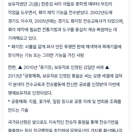
보유자였던 고(故) 한춘섭 씨의 아들로 중학생 때부터 부친의
작업을 도우면서, 화각 제작 기능을 전수받았다. 2002년도에
경기도 이수자, 2005년에는 경기도 화각장 전승교육사가 되었으며,
화각 제작에 필요한 전통기법과 도구를 충실히 계승·복원하는 데
기여해오고 있다.
* 화각장: 쇠뿔을 얇게 펴서 만든 투명한 판에 채색하여 목재기물에
장식하는 기능 또는 그러한 기능을 가진 사람
한편, ▲ 2010년 「옹기장」 보유자로 인정된 김일만 씨와 ▲
2013년 「궁중채화」 보유자로 인정된 황을순 씨는 오랜 세월에 걸쳐
각 분야의 전수교육과 전승활동에 헌신한 공로를 인정받아 이번에
명예보유자로 인정되었다.
* 궁중채화: 직물, 꽃가루, 밀랍 등으로 궁중 의례 및 연회용 조화를
만드는 기술
국가유산청은 앞으로도 지속적인 전승자 충원을 통해 전승기반을
확충하는 등의 적극행정을 추진하여 무형유산의 가치를 확산해나갈