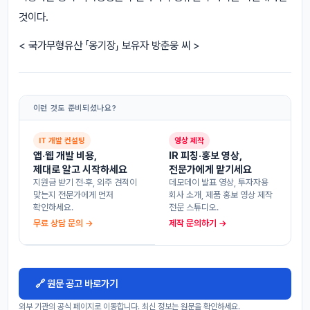
것이다.
< 국가무형유산 「옹기장」 보유자 방춘웅 씨 >
이런 것도 준비되셨나요?
IT 개발 컨설팅
영상 제작
앱·웹 개발 비용,
IR 피칭·홍보 영상,
제대로 알고 시작하세요
전문가에게 맡기세요
지원금 받기 전·후, 외주 견적이
데모데이 발표 영상, 투자자용
맞는지 전문가에게 먼저
회사 소개, 제품 홍보 영상 제작
확인하세요.
전문 스튜디오.
무료 상담 문의 →
제작 문의하기 →
🔗 원문 공고 바로가기
외부 기관의 공식 페이지로 이동합니다. 최신 정보는 원문을 확인하세요.