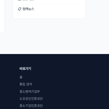
📋 정책뉴스
바로가기
홈
통합 검색
중소벤처기업부
소상공인진흥공단
중소기업진흥공단