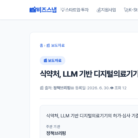
📸
비즈스냅
💡
💰
🚀
스타트업·투자
지원사업
K-St
홈
›
📰 보도자료
📰 보도자료
식약처, LLM 기반 디지털의료기기
📰 출처:
정책브리핑
📅 등록일: 2026. 6. 30.
👁 조회 12
식약처, LLM 기반 디지털의료기기의 허가·심사 기
주관 기관
정책브리핑