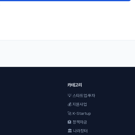
.
카테고리
💡 스타트업·투자
💰 지원사업
🚀 K-Startup
🏦 정책자금
🏛 나라장터