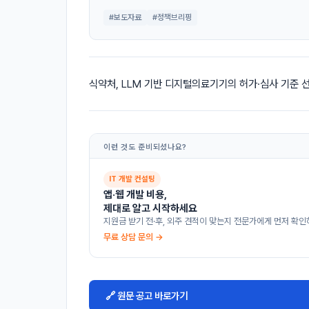
#보도자료
#정책브리핑
식약처, LLM 기반 디지털의료기기의 허가·심사 기준 
이런 것도 준비되셨나요?
IT 개발 컨설팅
앱·웹 개발 비용,
제대로 알고 시작하세요
지원금 받기 전·후, 외주 견적이 맞는지 전문가에게 먼저 확인
무료 상담 문의 →
🔗 원문 공고 바로가기