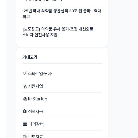
'25년 국내 의약품 생산실적 33조 원 돌파…역대
최고
[보도참고] 의약품 유사 용기·포장 개선으로
소비자 안전사용 지원
카테고리
💡 스타트업·투자
💰 지원사업
🚀 K-Startup
🏦 정책자금
🏛 나라장터
📰 보도자료