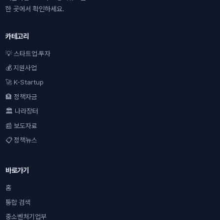
한 곳에서 확인하세요.
카테고리
💡 스타트업·투자
💰 지원사업
🚀 K-Startup
🏦 정책자금
🏛 나라장터
📰 보도자료
📋 정책뉴스
바로가기
홈
통합 검색
중소벤처기업부