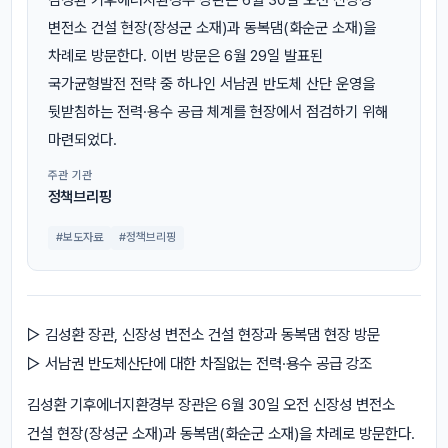
변전소 건설 현장(장성군 소재)과 동복댐(화순군 소재)을
차례로 방문한다. 이번 방문은 6월 29일 발표된
국가균형발전 전략 중 하나인 서남권 반도체 산단 운영을
뒷받침하는 전력·용수 공급 체계를 현장에서 점검하기 위해
마련되었다.
주관 기관
정책브리핑
#보도자료
#정책브리핑
▷ 김성환 장관, 신장성 변전소 건설 현장과 동복댐 현장 방문
▷ 서남권 반도체산단에 대한 차질없는 전력·용수 공급 강조
김성환 기후에너지환경부 장관은 6월 30일 오전 신장성 변전소
건설 현장(장성군 소재)과 동복댐(화순군 소재)을 차례로 방문한다.