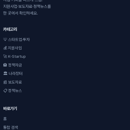
지원사업·보도자료·정책뉴스를
한 곳에서 확인하세요.
카테고리
💡 스타트업·투자
💰 지원사업
🚀 K-Startup
🏦 정책자금
🏛 나라장터
📰 보도자료
📋 정책뉴스
바로가기
홈
통합 검색