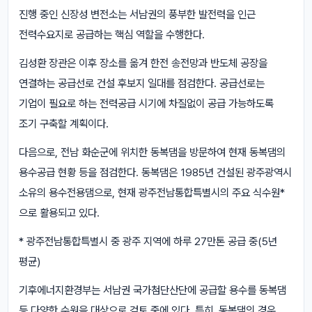
진행 중인 신장성 변전소는 서남권의 풍부한 발전력을 인근
전력수요지로 공급하는 핵심 역할을 수행한다.
김성환 장관은 이후 장소를 옮겨 한전 송전망과 반도체 공장을
연결하는 공급선로 건설 후보지 일대를 점검한다. 공급선로는
기업이 필요로 하는 전력공급 시기에 차질없이 공급 가능하도록
조기 구축할 계획이다.
다음으로, 전남 화순군에 위치한 동복댐을 방문하여 현재 동복댐의
용수공급 현황 등을 점검한다. 동복댐은 1985년 건설된 광주광역시
소유의 용수전용댐으로, 현재 광주전남통합특별시의 주요 식수원*
으로 활용되고 있다.
* 광주전남통합특별시 중 광주 지역에 하루 27만톤 공급 중(5년
평균)
기후에너지환경부는 서남권 국가첨단산단에 공급할 용수를 동복댐
등 다양한 수원을 대상으로 검토 중에 있다. 특히, 동복댐의 경우