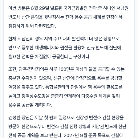
이번 방문은 6월 29일 발표된 국가균형발전 전략 중 하나인 서남권
반도체 산단 운영을 뒷받침하는 전력·용수 공급 체계를 현장에서
점검하기 위해 마련되었다.
현재 서남권의 경우 지역 수요 대비 발전력이 더 많은 상황으로,
앞으로 풍부한 재생에너지와 원전을 활용해 신규 반도체 산단에
필요한 전력을 차질없이 공급한다는 구상이다.
또한, 광주·전남지역은 하루 100만톤 이상의 물을 공급할 수 있는
충분한 수자원이 있으며, 신규 산단에 안정적으로 용수를 공급할
역량을 갖추고 있다. 통합물관리의 관점에서 댐 용수의 활용도를
높이고 광역상수도망을 촘촘히 연계하여 다중수원 체계를 갖춰
용수를 공급할 계획이다.
김성환 장관은 이날 첫 번째 일정으로 신장성 변전소 건설 현장을
방문해 한전으로부터 변전소 건설 진행 상황과 서남권 반도체 산단
전력 공급 계획을 보고 받는다. 2027년 9월 준공 목표로 건설이