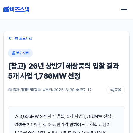
📸
비즈스냅
홈
›
📰 보도자료
📰 보도자료
(참고) '26년 상반기 해상풍력 입찰 결과
5개 사업 1,786MW 선정
📰 출처:
정책브리핑
📅 등록일: 2026. 6. 30.
👁 조회 12
공유
▷ 3,656MW 9개 사업 응찰, 5개 사업 1,786MW 선정 …
경쟁률 2:1 첫 달성 ▷ 상한가격 인하에도 고정식 상반기
1.2GW 이상 선정, 부유식 시장도 재개 ▷ 선정사업은