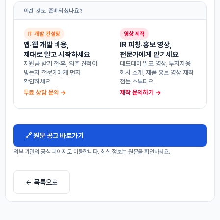
이런 것도 준비되셨나요?
IT 개발 컨설팅
영상 제작
앱·웹 개발 비용,
IR 피칭·홍보 영상,
제대로 알고 시작하세요
전문가에게 맡기세요
지원금 받기 전·후, 외주 견적이
데모데이 발표 영상, 투자자용
맞는지 전문가에게 먼저
회사 소개, 제품 홍보 영상 제작
확인하세요.
전문 스튜디오.
무료 상담 문의 →
제작 문의하기 →
🔗 원문 공고 바로가기
외부 기관의 공식 페이지로 이동합니다. 최신 정보는 원문을 확인하세요.
← 목록으로