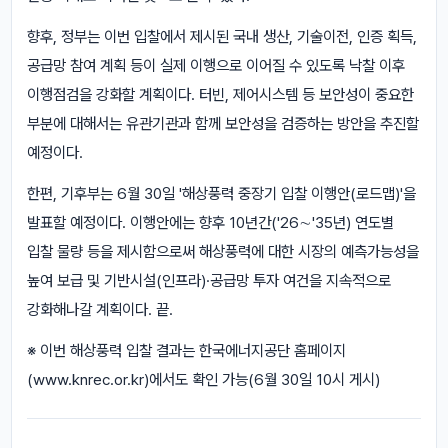
향후, 정부는 이번 입찰에서 제시된 국내 생산, 기술이전, 인증 획득,
공급망 참여 계획 등이 실제 이행으로 이어질 수 있도록 낙찰 이후
이행점검을 강화할 계획이다. 터빈, 제어시스템 등 보안성이 중요한
부분에 대해서는 유관기관과 함께 보안성을 검증하는 방안을 추진할
예정이다.
한편, 기후부는 6월 30일 '해상풍력 중장기 입찰 이행안(로드맵)'을
발표할 예정이다. 이행안에는 향후 10년간('26∼'35년) 연도별
입찰 물량 등을 제시함으로써 해상풍력에 대한 시장의 예측가능성을
높여 보급 및 기반시설(인프라)·공급망 투자 여건을 지속적으로
강화해나갈 계획이다. 끝.
※ 이번 해상풍력 입찰 결과는 한국에너지공단 홈페이지
(www.knrec.or.kr)에서도 확인 가능(6월 30일 10시 게시)