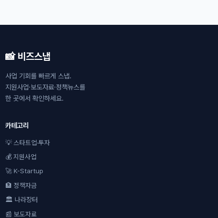
📸 비즈스냅
사업 기회를 빠르게 스냅.
지원사업·보도자료·정책뉴스를
한 곳에서 확인하세요.
카테고리
💡 스타트업·투자
💰 지원사업
🚀 K-Startup
🏦 정책자금
🏛 나라장터
📰 보도자료