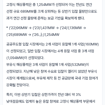
고정식 해상풍력은 총 1,254MW가 선정되어 이는 전년도 연간
선정 규모 689MW를 크게 상회하는 등 상반기 입찰 물량만으로도
과거 연간 선정 물량에 준하는 보급 기반을 확보하게 됐다.
* ('22)96MW → ('23)1,431MW → ('24)1,136MW →
('25)689MW → ('26.上)1,254MW
공공주도형 입찰 시장에서는 2개 사업이 응찰해 1개 사업(160MW)
이 선정되었고, 일반 입찰 시장에서는 4개 응찰 사업 중 3개 사업
(1,094MW)이 선정되었다.
부유식 해상풍력은 3개 사업이 응찰해 1개 사업(532MW)이
선정되었다. 지난해 낮은 참여 수요로 입찰이 열리지 않았던 부유식
시장이 재개됨으로써, 부유체 제작 등 전 공급망에 국내 기업 참여가
강화될 전망이다.
특히, 이번 상반기 입찰은 상한가격이 전년 대비 약 3%
낮아졌음에도 업계의 높은 응찰 참여로 고정식 해상풍력 부문에서