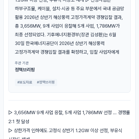
하부구조물, 케이블, 설치·시공 등 주요 부문에서 국내 공급망
활용 2026년 상반기 해상풍력 고정가격계약 경쟁입찰 결과,
총 3,656MW, 9개 사업이 응찰해 5개 사업, 1,786MW가
최종 선정되었다. 기후에너지환경부(장관 김성환)는 6월
30일 한국에너지공단이 2026년 상반기 해상풍력
고정가격계약 경쟁입찰 결과를 확정하고, 입찰 사업자에게
주관 기관
정책브리핑
#보도자료
#정책브리핑
▷ 3,656MW 9개 사업 응찰, 5개 사업 1,786MW 선정 … 경쟁률
2:1 첫 달성
▷ 상한가격 인하에도 고정식 상반기 1.2GW 이상 선정, 부유식