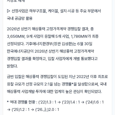
시장도 재개
▷ 선정사업은 하부구조물, 케이블, 설치·시공 등 주요 부문에서
국내 공급망 활용
2026년 상반기 해상풍력 고정가격계약 경쟁입찰 결과, 총
3,656MW, 9개 사업이 응찰해 5개 사업, 1,786MW가 최종
선정되었다. 기후에너지환경부(장관 김성환)는 6월 30일
한국에너지공단이 2026년 상반기 해상풍력 고정가격계약
경쟁입찰 결과를 확정하고, 입찰 사업자에게 개별 통보했다고
밝혔다.
금번 입찰은 해상풍력 경쟁입찰이 도입된 지난 2022년 이후 최초로
응찰 규모가 선정 규모의 2:1을 넘는 경쟁률*을 달성함으로써, 국내
해상풍력 사업개발·투자에 대한 업계의 높은 관심이 확인되었다.
* 역대 경쟁률 현황 : ('22)1.3 : 1 → ('23)1.4 : 1 → ('24)1.6 : 1
→ ('25)1.2 : 1 → ('26.上)2.0 : 1