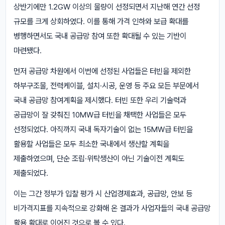
상반기에만 1.2GW 이상의 물량이 선정되면서 지난해 연간 선정
규모를 크게 상회하였다. 이를 통해 가격 인하와 보급 확대를
병행하면서도 국내 공급망 참여 또한 확대될 수 있는 기반이
마련됐다.
먼저 공급망 차원에서 이번에 선정된 사업들은 터빈을 제외한
하부구조물, 전력케이블, 설치·시공, 운영 등 주요 모든 부문에서
국내 공급망 참여계획을 제시했다. 터빈 또한 우리 기술력과
공급망이 잘 갖춰진 10MW급 터빈을 채택한 사업들은 모두
선정되었다. 아직까지 국내 독자기술이 없는 15MW급 터빈을
활용할 사업들은 모두 최소한 국내에서 생산할 계획을
제출하였으며, 단순 조립·위탁생산이 아닌 기술이전 계획도
제출되었다.
이는 그간 정부가 입찰 평가 시 산업경제효과, 공급망, 안보 등
비가격지표를 지속적으로 강화해 온 결과가 사업자들의 국내 공급망
활용 확대로 이어진 것으로 볼 수 있다.