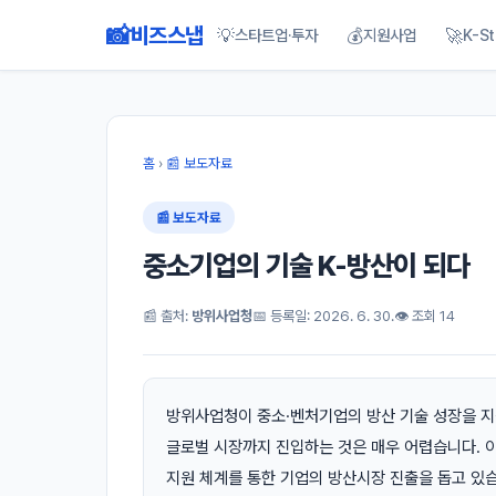
📸
비즈스냅
💡
💰
🚀
스타트업·투자
지원사업
K-St
홈
›
📰 보도자료
📰 보도자료
중소기업의 기술 K-방산이 되다
📰 출처:
방위사업청
📅 등록일: 2026. 6. 30.
👁 조회 14
방위사업청이 중소·벤처기업의 방산 기술 성장을 지
글로벌 시장까지 진입하는 것은 매우 어렵습니다. 
지원 체계를 통한 기업의 방산시장 진출을 돕고 있습니