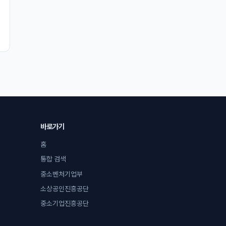
바로가기
홈
통합 검색
중소벤처기업부
소상공인진흥공단
중소기업진흥공단