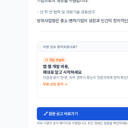
기업으로의 성장을 지원합니다.
- 산·학·연 협력 및 국방기술 공동연구
방위사업청은 중소·벤처기업의 성장과 민간의 창의적인
이런 것도 준비되셨나요?
IT 개발 컨설팅
앱·웹 개발 비용,
제대로 알고 시작하세요
지원금 받기 전·후, 외주 견적이 맞는지 전문가에게 먼저 확인
무료 상담 문의 →
🔗 원문 공고 바로가기
외부 기관의 공식 페이지로 이동합니다. 최신 정보는 원문을 확인하세요