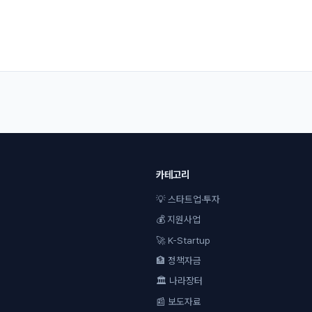
카테고리
💡 스타트업·투자
💰 지원사업
🚀 K-Startup
🏦 정책자금
🏛 나라장터
📰 보도자료