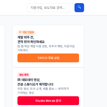
🔍
IT 개발 컨설팅
개발 외주 전,
견적 먼저 확인하세요
앱·웹·게임 개발 비용 검토, 외주사 매칭, 지원사업
기획까지.
TAYCO 무료 상담
영상 제작
IR·데모데이 영상,
전문 스튜디오가 제작합니다
피칭 영상, 회사 소개, 제품 홍보 — 투자자가
기억하는 영상.
Studio Morak 문의