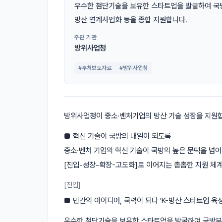
우수한 첨단기술을 보유한 스타트업을 발굴하여 국방
방산 연계사업화 등을 종합 지원합니다.
주관 기관
방위사업청
#부처보도자료
#방위사업청
방위사업청이 중소·벤처기업의 방산 기술 성장을 지원
■ 혁신 기술이 국방의 내일이 되도록
중소·벤처 기업의 혁신 기술이 국방의 높은 문턱을 넘
[진입-성장-확장-고도화]로 이어지는 촘촘한 지원 체
[진입]
■ 민간의 아이디어, 국력이 되다 'K-방산 스타트업 육성
우수한 첨단기술을 보유한 스타트업을 발굴하여 국방분야