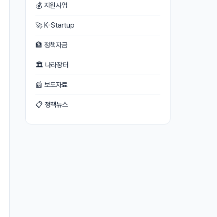
💰 지원사업
🚀 K-Startup
🏦 정책자금
🏛 나라장터
📰 보도자료
📋 정책뉴스