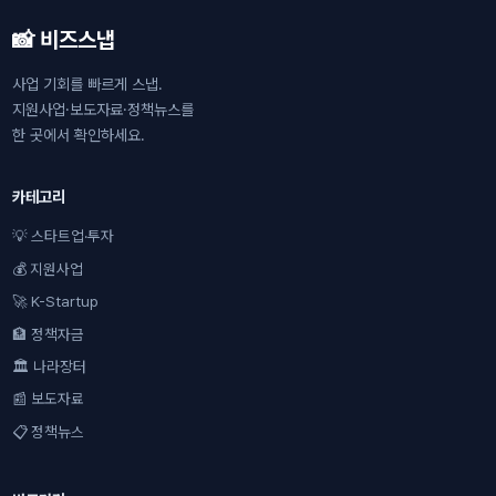
📸 비즈스냅
사업 기회를 빠르게 스냅.
지원사업·보도자료·정책뉴스를
한 곳에서 확인하세요.
카테고리
💡 스타트업·투자
💰 지원사업
🚀 K-Startup
🏦 정책자금
🏛 나라장터
📰 보도자료
📋 정책뉴스