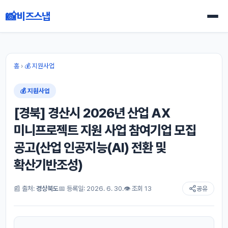
📸
비즈스냅
홈
›
💰 지원사업
💰 지원사업
[경북] 경산시 2026년 산업 AX
미니프로젝트 지원 사업 참여기업 모집
공고(산업 인공지능(AI) 전환 및
확산기반조성)
📰 출처:
경상북도
📅 등록일: 2026. 6. 30.
👁 조회 13
공유