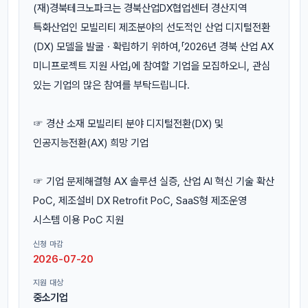
(재)경북테크노파크는 경북산업DX협업센터 경산지역
특화산업인 모빌리티 제조분야의 선도적인 산업 디지털전환
(DX) 모델을 발굴ㆍ확립하기 위하여,「2026년 경북 산업 AX
미니프로젝트 지원 사업」에 참여할 기업을 모집하오니, 관심
있는 기업의 많은 참여를 부탁드립니다.
☞ 경산 소재 모빌리티 분야 디지털전환(DX) 및
인공지능전환(AX) 희망 기업
☞ 기업 문제해결형 AX 솔루션 실증, 산업 AI 혁신 기술 확산
PoC, 제조설비 DX Retrofit PoC, SaaS형 제조운영
시스템 이용 PoC 지원
신청 마감
2026-07-20
지원 대상
중소기업