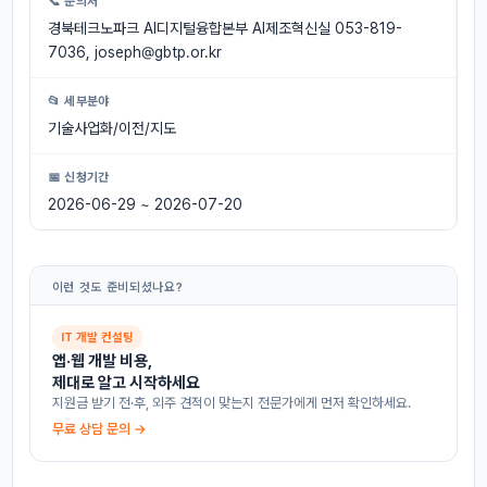
📞 문의처
경북테크노파크 AI디지털융합본부 AI제조혁신실 053-819-
7036,
joseph@gbtp.or.kr
📂 세부분야
기술사업화/이전/지도
📅 신청기간
2026-06-29 ~ 2026-07-20
이런 것도 준비되셨나요?
IT 개발 컨설팅
앱·웹 개발 비용,
제대로 알고 시작하세요
지원금 받기 전·후, 외주 견적이 맞는지 전문가에게 먼저 확인하세요.
무료 상담 문의 →