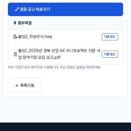
🔗 원문 공고 바로가기
📎 첨부파일
📝
붙임2_작성양식.hwp
다운로드
붙임1_2026년 경북 산업 AX 미니프로젝트 지원 사
📄
다운로드
업 참여기업 모집 공고.pdf
외부 기관의 공식 페이지로 이동합니다. 최신 정보는 원문을 확인하세요.
← 목록으로