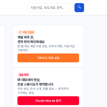
🔍
IT 개발 컨설팅
개발 외주 전,
견적 먼저 확인하세요
앱·웹·게임 개발 비용 검토, 외주사 매칭, 지원사업
기획까지.
TAYCO 무료 상담
영상 제작
IR·데모데이 영상,
전문 스튜디오가 제작합니다
피칭 영상, 회사 소개, 제품 홍보 — 투자자가
기억하는 영상.
Studio Morak 문의