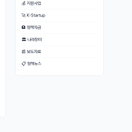
💰 지원사업
🚀 K-Startup
🏦 정책자금
🏛 나라장터
📰 보도자료
📋 정책뉴스