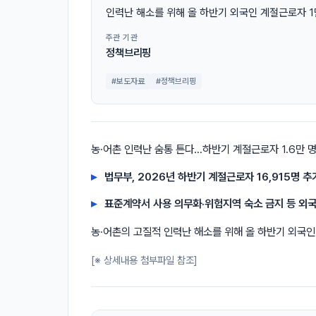
인력난 해소를 위해 올 하반기 외국인 계절근로자 1
주관 기관
정책브리핑
#보도자료
#정책브리핑
농·어촌 인력난 숨통 튼다…하반기 계절근로자 1.6만 명 
법무부, 2026년 하반기 계절근로자 16,915명 추
표준계약서 사용 의무화·위험지역 숙소 금지 등 외
농·어촌의 고질적 인력난 해소를 위해 올 하반기 외국인
[※ 상세내용 첨부파일 참조]