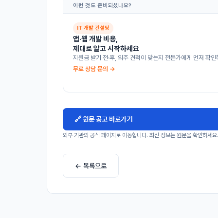
이런 것도 준비되셨나요?
IT 개발 컨설팅
앱·웹 개발 비용,
제대로 알고 시작하세요
지원금 받기 전·후, 외주 견적이 맞는지 전문가에게 먼저 확인
무료 상담 문의 →
🔗 원문 공고 바로가기
외부 기관의 공식 페이지로 이동합니다. 최신 정보는 원문을 확인하세요
← 목록으로