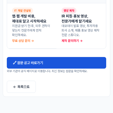
IT 개발 컨설팅
영상 제작
앱·웹 개발 비용,
IR 피칭·홍보 영상,
제대로 알고 시작하세요
전문가에게 맡기세요
지원금 받기 전·후, 외주 견적이
데모데이 발표 영상, 투자자용
맞는지 전문가에게 먼저
회사 소개, 제품 홍보 영상 제작
확인하세요.
전문 스튜디오.
무료 상담 문의 →
제작 문의하기 →
🔗 원문 공고 바로가기
외부 기관의 공식 페이지로 이동합니다. 최신 정보는 원문을 확인하세요.
← 목록으로