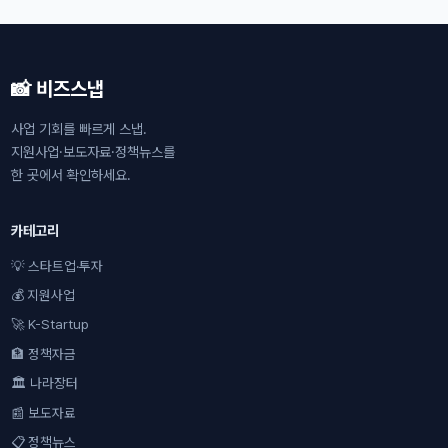
📸 비즈스냅
사업 기회를 빠르게 스냅.
지원사업·보도자료·정책뉴스를
한 곳에서 확인하세요.
카테고리
💡 스타트업·투자
💰 지원사업
🚀 K-Startup
🏦 정책자금
🏛 나라장터
📰 보도자료
📋 정책뉴스