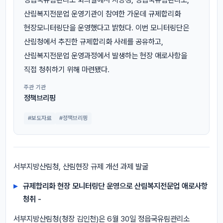
산림복지전문업 운영기관이 참여한 가운데 규제합리화
현장모니터링단을 운영했다고 밝혔다. 이번 모니터링단은
산림청에서 추진한 규제합리화 사례를 공유하고,
산림복지전문업 운영과정에서 발생하는 현장 애로사항을
직접 청취하기 위해 마련됐다.
주관 기관
정책브리핑
#보도자료
#정책브리핑
서부지방산림청, 산림현장 규제 개선 과제 발굴
규제합리화 현장 모니터링단 운영으로 산림복지전문업 애로사항
청취 -
서부지방산림청(청장 김인천)은 6월 30일 정읍국유림관리소