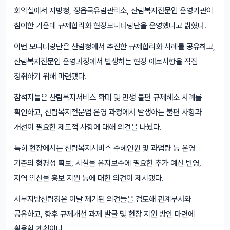
회의실에서 지방청, 정읍국유림관리소, 산림복지전문업 운영기관이
참여한 가운데 규제합리화 현장모니터링단을 운영했다고 밝혔다.
이번 모니터링단은 산림청에서 추진한 규제합리화 사례를 공유하고,
산림복지전문업 운영과정에서 발생하는 현장 애로사항을 직접
청취하기 위해 마련됐다.
참석자들은 산림복지서비스 확대 및 민생 불편 규제해소 사례를
확인하고, 산림복지전문업 운영 과정에서 발생하는 불편 사항과
개선이 필요한 제도적 사항에 대해 의견을 나눴다.
특히 현장에서는 산림복지서비스 수혜인원 및 과업량 등 운영
기준의 형평성 확보, 시설물 유지보수에 필요한 추가 예산 반영,
지역 임산물 홍보 지원 등에 대한 의견이 제시됐다.
서부지방산림청은 이날 제기된 의견들을 검토해 관계부서와
공유하고, 향후 규제개선 과제 발굴 및 현장 지원 방안 마련에
활용할 계획이다.