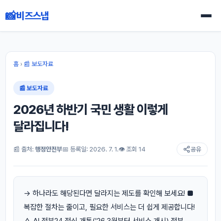
📸
비즈스냅
홈
›
📰 보도자료
📰 보도자료
2026년 하반기 국민 생활 이렇게
달라집니다!
📰 출처:
행정안전부
📅 등록일: 2026. 7. 1.
👁 조회 14
공유
→ 하나라도 해당된다면 달라지는 제도를 확인해 보세요! ■
복잡한 절차는 줄이고, 필요한 서비스는 더 쉽게 제공합니다!
△ AI 정부24 정식 개통('26.3월부터 서비스 개시) 정부