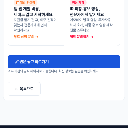
IT 개발 컨설팅
영상 제작
앱·웹 개발 비용,
IR 피칭·홍보 영상,
제대로 알고 시작하세요
전문가에게 맡기세요
지원금 받기 전·후, 외주 견적이
데모데이 발표 영상, 투자자용
맞는지 전문가에게 먼저
회사 소개, 제품 홍보 영상 제작
확인하세요.
전문 스튜디오.
무료 상담 문의 →
제작 문의하기 →
🔗 원문 공고 바로가기
외부 기관의 공식 페이지로 이동합니다. 최신 정보는 원문을 확인하세요.
← 목록으로