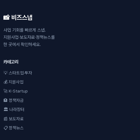
📸 비즈스냅
사업 기회를 빠르게 스냅.
지원사업·보도자료·정책뉴스를
한 곳에서 확인하세요.
카테고리
💡 스타트업·투자
💰 지원사업
🚀 K-Startup
🏦 정책자금
🏛 나라장터
📰 보도자료
📋 정책뉴스