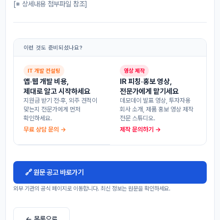
[※ 상세내용 첨부파일 참조]
이런 것도 준비되셨나요?
IT 개발 컨설팅
영상 제작
앱·웹 개발 비용,
IR 피칭·홍보 영상,
제대로 알고 시작하세요
전문가에게 맡기세요
지원금 받기 전·후, 외주 견적이
데모데이 발표 영상, 투자자용
맞는지 전문가에게 먼저
회사 소개, 제품 홍보 영상 제작
확인하세요.
전문 스튜디오.
무료 상담 문의 →
제작 문의하기 →
🔗 원문 공고 바로가기
외부 기관의 공식 페이지로 이동합니다. 최신 정보는 원문을 확인하세요.
← 목록으로