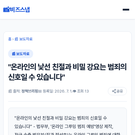
📸
비즈스냅
홈
›
📰 보도자료
📰 보도자료
"온라인의 낯선 친절과 비밀 강요는 범죄의
신호일 수 있습니다"
📰 출처:
정책브리핑
📅 등록일: 2026. 7. 1.
👁 조회 13
공유
"온라인의 낯선 친절과 비밀 강요는 범죄의 신호일 수
있습니다" - 법무부, '온라인 그루밍 범죄 예방'영상 제작,
전국 송출 법무부(장관 정성호)는 온라인 그루밍 범죄에 대한